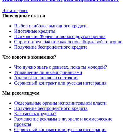
Читать далее
Популярные статьи
Выбор наиболее выгодного кредита
Ипотечные кредиты
Психология Форекс и любого другого рынка
Спрос и предложение как основа биржевой торговли
Получение беспроцентного кредита
Что нового в экономике?
Что нужно знать о деньгах, пока ты молодой?
Управление личными финансами
Анализ финансового состояния
Сервисный контракт или русская интеграция
Мы рекомендуем
Федеральные органы исполнительной власти
Получение беспроцентного кредита
Как гасить кредиты?
Размещение рекламы в журнале и коммерческие
проекты
Сервисный контракт или русская интеграция