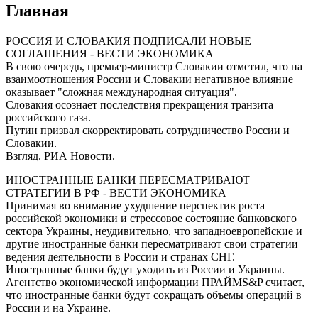
Главная
РОССИЯ И СЛОВАКИЯ ПОДПИСАЛИ НОВЫЕ
СОГЛАШЕНИЯ - ВЕСТИ ЭКОНОМИКА
В свою очередь, премьер-министр Словакии отметил, что на
взаимоотношения России и Словакии негативное влияние
оказывает "сложная международная ситуация".
Словакия осознает последствия прекращения транзита
российского газа.
Путин призвал скорректировать сотрудничество России и
Словакии.
Взгляд. РИА Новости.
ИНОСТРАННЫЕ БАНКИ ПЕРЕСМАТРИВАЮТ
СТРАТЕГИИ В РФ - ВЕСТИ ЭКОНОМИКА
Принимая во внимание ухудшение перспектив роста
российской экономики и стрессовое состояние банковского
сектора Украины, неудивительно, что западноевропейские и
другие иностранные банки пересматривают свои стратегии
ведения деятельности в России и странах СНГ.
Иностранные банки будут уходить из России и Украины.
Агентство экономической информации ПРАЙМS&P считает,
что иностранные банки будут сокращать объемы операций в
России и на Украине.