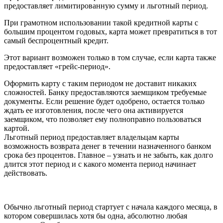
предоставляет лимитированную сумму и льготный период.
При грамотном использовании такой кредитной карты с
большим процентом годовых, карта может превратиться в тот
самый беспроцентный кредит.
Этот вариант возможен только в том случае, если карта также
предоставляет «грейс-период».
Оформить карту с таким периодом не доставит никаких
сложностей. Банку предоставляются заемщиком требуемые
документы. Если решение будет одобрено, остается только
ждать ее изготовления, после чего она активируется
заемщиком, что позволяет ему полноправно пользоваться
картой.
Льготный период предоставляет владельцам карты
возможность возврата денег в течении назначенного банком
срока без процентов. Главное – узнать и не забыть, как долго
длится этот период и с какого момента период начинает
действовать.
Обычно льготный период стартует с начала каждого месяца, в
котором совершилась хотя бы одна, абсолютно любая