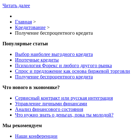
Читать далее
Главная
>
Кредитование
>
Получение беспроцентного кредита
Популярные статьи
Выбор наиболее выгодного кредита
Ипотечные кредиты
Психология Форекс и любого другого рынка
Спрос и предложение как основа биржевой торговли
Получение беспроцентного кредита
Что нового в экономике?
Сервисный контракт или русская интеграция
Управление личными финансами
Анализ финансового состояния
Что нужно знать о деньгах, пока ты молодой?
Мы рекомендуем
Наши конференции