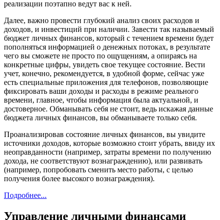
реализации поэтапно ведут вас к ней.
Далее, важно провести глубокий анализ своих расходов и
доходов, и инвестиций при наличии. Завести так называемый
бюджет личных финансов, который с течением времени будет
пополняться информацией о денежных потоках, в результате
чего вы сможете не просто по ощущениям, а опираясь на
конкретные цифры, увидеть свое текущее состояние. Вести
учет, конечно, рекомендуется, в удобной форме, сейчас уже
есть специальные приложения для телефонов, позволяющие
фиксировать ваши доходы и расходы в режиме реального
времени, главное, чтобы информация была актуальной, и
достоверное. Обманывать себя не стоит, ведь искажая данные
бюджета личных финансов, вы обманываете только себя.
Проанализировав состояние личных финансов, вы увидите
источники доходов, которые возможно стоит убрать, ввиду их
неоправданности (например, затраты времени по получению
дохода, не соответствуют вознаграждению), или развивать
(например, попробовать сменить место работы, с целью
получения более высокого вознаграждения).
Подробнее...
Управление личными финансами