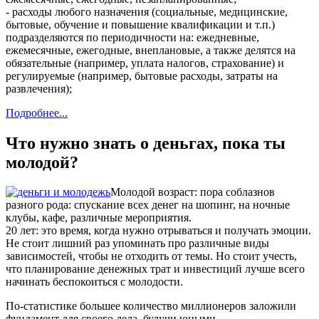
- расходы любого назначения (социальные, медицинские,
бытовые, обучение и повышение квалификации и т.п.)
подразделяются по периодичности на: ежедневные,
ежемесячные, ежегодные, внеплановые, а также делятся на
обязательные (например, уплата налогов, страхование) и
регулируемые (например, бытовые расходы, затраты на
развлечения);
Подробнее...
Что нужно знать о деньгах, пока ты
молодой?
Молодой возраст: пора соблазнов
разного рода: спускание всех денег на шопинг, на ночные
клубы, кафе, различные мероприятия.
20 лет: это время, когда нужно отрываться и получать эмоции.
Не стоит лишний раз упоминать про различные виды
зависимостей, чтобы не отходить от темы. Но стоит учесть,
что планирование денежных трат и инвестиций лучше всего
начинать беспокоиться с молодости.
По-статистике большее количество миллионеров заложили
фундамент для своего дела, будучи юными.