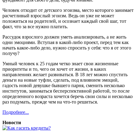
Человек отходит от детского эгоизма, место которого занимает
расчетливый взрослый эгоизм. Ведь он уже не может
положиться на родителей, и осознает каждый свой шаг, тот
факт, что за все нужно платить.
Рассудок взрослого должен уметь анализировать, а не жить
одни эмоциями. Вступая в какой-либо проект, перед тем как
начать какое-либо дело, нужно спросить у себя: что я от этого
получу?
Умный человек к 25 годам четко знает свои жизненные
приоритеты и то, чего он хочет от жизни, в каких
направлениях желает развиваться. В 18 лет можно спустить
деньги на новые туфли, сделать, под влиянием эмоций,
гадость новой девушке бывшего парня, сменить несколько
институтов, заниматься бесперспективной работой, то после
определенного возраста хочется беречь свои силы и несколько
раз подумать, прежде чем на что-то решиться.
Подробнее...
Новости