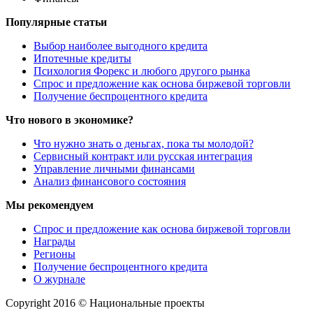
Популярные статьи
Выбор наиболее выгодного кредита
Ипотечные кредиты
Психология Форекс и любого другого рынка
Спрос и предложение как основа биржевой торговли
Получение беспроцентного кредита
Что нового в экономике?
Что нужно знать о деньгах, пока ты молодой?
Сервисный контракт или русская интеграция
Управление личными финансами
Анализ финансового состояния
Мы рекомендуем
Спрос и предложение как основа биржевой торговли
Награды
Регионы
Получение беспроцентного кредита
О журнале
Copyright 2016 © Национальные проекты