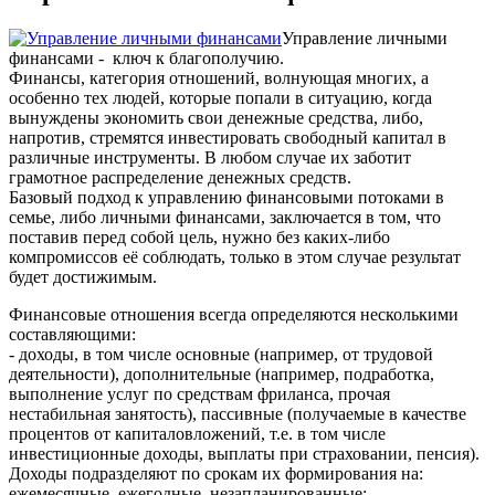
Управление личными
финансами - ключ к благополучию.
Финансы, категория отношений, волнующая многих, а
особенно тех людей, которые попали в ситуацию, когда
вынуждены экономить свои денежные средства, либо,
напротив, стремятся инвестировать свободный капитал в
различные инструменты. В любом случае их заботит
грамотное распределение денежных средств.
Базовый подход к управлению финансовыми потоками в
семье, либо личными финансами, заключается в том, что
поставив перед собой цель, нужно без каких-либо
компромиссов её соблюдать, только в этом случае результат
будет достижимым.
Финансовые отношения всегда определяются несколькими
составляющими:
- доходы, в том числе основные (например, от трудовой
деятельности), дополнительные (например, подработка,
выполнение услуг по средствам фриланса, прочая
нестабильная занятость), пассивные (получаемые в качестве
процентов от капиталовложений, т.е. в том числе
инвестиционные доходы, выплаты при страховании, пенсия).
Доходы подразделяют по срокам их формирования на:
ежемесячные, ежегодные, незапланированные;