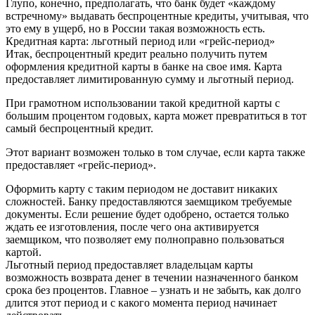
Глупо, конечно, предполагать, что банк будет «каждому
встречному» выдавать беспроцентные кредиты, учитывая, что
это ему в ущерб, но в России такая возможность есть.
Кредитная карта: льготный период или «грейс-период»
Итак, беспроцентный кредит реально получить путем
оформления кредитной карты в банке на свое имя. Карта
предоставляет лимитированную сумму и льготный период.
При грамотном использовании такой кредитной карты с
большим процентом годовых, карта может превратиться в тот
самый беспроцентный кредит.
Этот вариант возможен только в том случае, если карта также
предоставляет «грейс-период».
Оформить карту с таким периодом не доставит никаких
сложностей. Банку предоставляются заемщиком требуемые
документы. Если решение будет одобрено, остается только
ждать ее изготовления, после чего она активируется
заемщиком, что позволяет ему полноправно пользоваться
картой.
Льготный период предоставляет владельцам карты
возможность возврата денег в течении назначенного банком
срока без процентов. Главное – узнать и не забыть, как долго
длится этот период и с какого момента период начинает