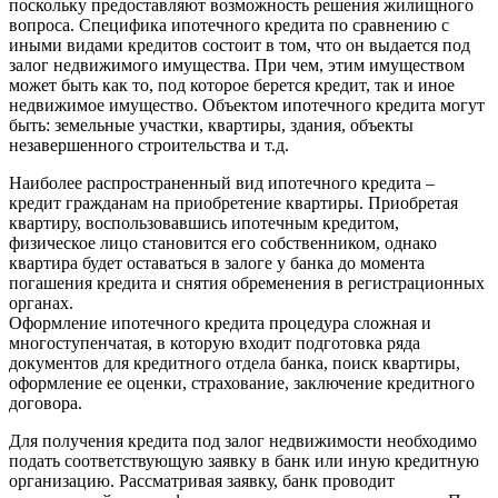
поскольку предоставляют возможность решения жилищного
вопроса. Специфика ипотечного кредита по сравнению с
иными видами кредитов состоит в том, что он выдается под
залог недвижимого имущества. При чем, этим имуществом
может быть как то, под которое берется кредит, так и иное
недвижимое имущество. Объектом ипотечного кредита могут
быть: земельные участки, квартиры, здания, объекты
незавершенного строительства и т.д.
Наиболее распространенный вид ипотечного кредита –
кредит гражданам на приобретение квартиры. Приобретая
квартиру, воспользовавшись ипотечным кредитом,
физическое лицо становится его собственником, однако
квартира будет оставаться в залоге у банка до момента
погашения кредита и снятия обременения в регистрационных
органах.
Оформление ипотечного кредита процедура сложная и
многоступенчатая, в которую входит подготовка ряда
документов для кредитного отдела банка, поиск квартиры,
оформление ее оценки, страхование, заключение кредитного
договора.
Для получения кредита под залог недвижимости необходимо
подать соответствующую заявку в банк или иную кредитную
организацию. Рассматривая заявку, банк проводит