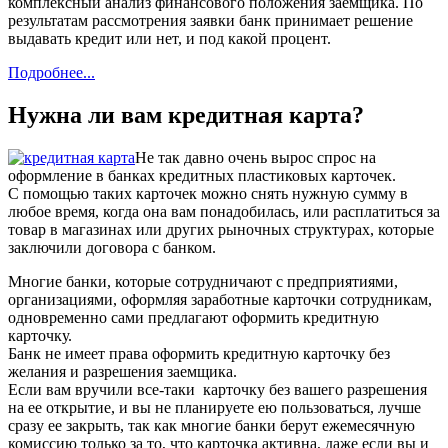
комплексный анализ финансового положения заемщика. По
результатам рассмотрения заявки банк принимает решение
выдавать кредит или нет, и под какой процент.
Подробнее...
Нужна ли вам кредитная карта?
Не так давно очень вырос спрос на
оформление в банках кредитных пластиковых карточек.
С помощью таких карточек можно снять нужную сумму в
любое время, когда она вам понадобилась, или расплатиться за
товар в магазинах или других рыночных структурах, которые
заключили договора с банком.
Многие банки, которые сотрудничают с предприятиями,
организациями, оформляя заработные карточки сотрудникам,
одновременно сами предлагают оформить кредитную
карточку.
Банк не имеет права оформить кредитную карточку без
желания и разрешения заемщика.
Если вам вручили все-таки карточку без вашего разрешения
на ее открытие, и вы не планируете ею пользоваться, лучше
сразу ее закрыть, так как многие банки берут ежемесячную
комиссию только за то, что карточка активна, даже если вы и