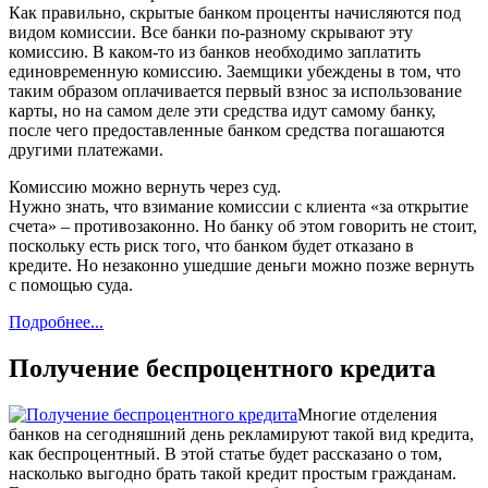
Как правильно, скрытые банком проценты начисляются под
видом комиссии. Все банки по-разному скрывают эту
комиссию. В каком-то из банков необходимо заплатить
единовременную комиссию. Заемщики убеждены в том, что
таким образом оплачивается первый взнос за использование
карты, но на самом деле эти средства идут самому банку,
после чего предоставленные банком средства погашаются
другими платежами.
Комиссию можно вернуть через суд.
Нужно знать, что взимание комиссии с клиента «за открытие
счета» – противозаконно. Но банку об этом говорить не стоит,
поскольку есть риск того, что банком будет отказано в
кредите. Но незаконно ушедшие деньги можно позже вернуть
с помощью суда.
Подробнее...
Получение беспроцентного кредита
Многие отделения
банков на сегодняшний день рекламируют такой вид кредита,
как беспроцентный. В этой статье будет рассказано о том,
насколько выгодно брать такой кредит простым гражданам.