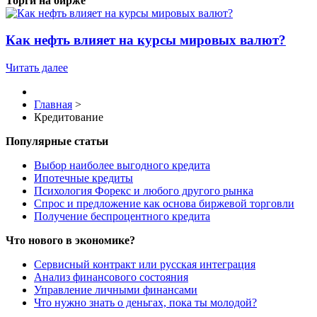
Торги на бирже
Как нефть влияет на курсы мировых валют?
Читать далее
Главная
>
Кредитование
Популярные статьи
Выбор наиболее выгодного кредита
Ипотечные кредиты
Психология Форекс и любого другого рынка
Спрос и предложение как основа биржевой торговли
Получение беспроцентного кредита
Что нового в экономике?
Сервисный контракт или русская интеграция
Анализ финансового состояния
Управление личными финансами
Что нужно знать о деньгах, пока ты молодой?