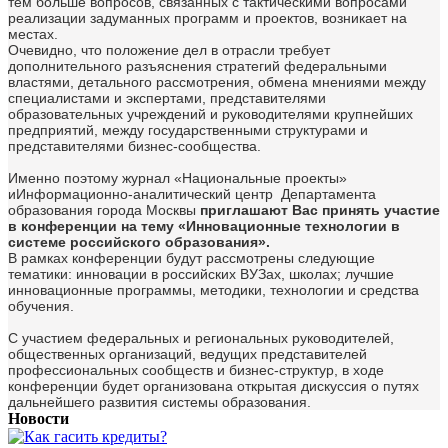
тем больше вопросов, связанных с тактическими вопросами
реализации задуманных программ и проектов, возникает на
местах.
Очевидно, что положение дел в отрасли требует
дополнительного разъяснения стратегий федеральными
властями, детального рассмотрения, обмена мнениями между
специалистами и экспертами, представителями
образовательных учреждений и руководителями крупнейших
предприятий, между государственными структурами и
представителями бизнес-сообщества.
Именно поэтому журнал «Национальные проекты»
иИнформационно-аналитический центр Департамента
образования города Москвы
приглашают Вас принять участие
в конференции на тему
«Инновационные технологии в
системе российского образования».
В рамках конференции будут рассмотрены следующие
тематики: инновации в российских ВУЗах, школах; лучшие
инновационные программы, методики, технологии и средства
обучения.
С участием федеральных и региональных руководителей,
общественных организаций, ведущих представителей
профессиональных сообществ и бизнес-структур, в ходе
конференции будет организована открытая дискуссия о путях
дальнейшего развития системы образования.
Новости