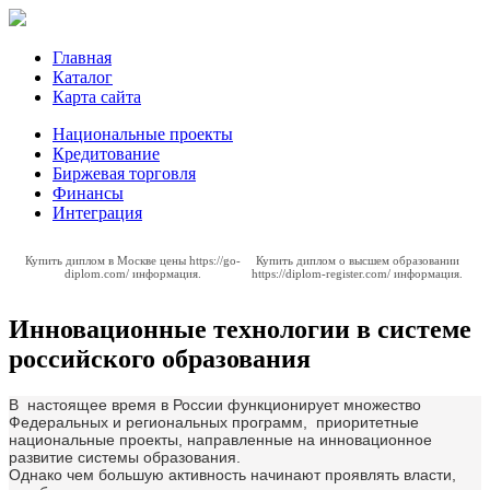
Главная
Каталог
Карта сайта
Национальные проекты
Кредитование
Биржевая торговля
Финансы
Интеграция
Купить диплом в Москве цены
https://go-
Купить диплом о высшем образовании
diplom.com/
информация.
https://diplom-register.com/
информация.
Инновационные технологии в системе
российского образования
В настоящее время в России функционирует множество
Федеральных и региональных программ, приоритетные
национальные проекты, направленные на инновационное
развитие системы образования.
Однако чем большую активность начинают проявлять власти,