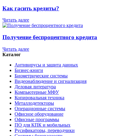
Как гасить кредиты?
Читать далее
Получение беспроцентного кредита
Читать далее
Каталог
Антивирусы и защита данных
Бизнес-книги
Биометрические системы
Видеонаблюдение и сигнализация
Деловая литература
Компьютерные МФУ
Копировальная техника
Металлодетекторы
Операционные системы
Офисное оборудование
Офисные программы
ПО для КПК и мобильных
Русификаторы, переводчики
Системы безопасности