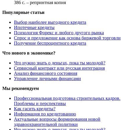
386 c. – репринтная копия
Популярные статьи
Выбор наиболее выгодного кредита
Ипотечные кредиты
Психология Форекс и любого другого рынка
Спрос и предложение как основа биржевой торговли
Получение беспроцентного кредита
Что нового в экономике?
Что нужно знать о деньгах, пока ты молодой?
Сервисный контракт или русская интеграция
Анализ финансового состояния
Управление личными финансами
Мы рекомендуем
Профессиональная подготовка строительных кадров.
Проблемы и перспективы
Как гасить кредиты?
Информация по кредитованию
Актуальные вопросы формирования новой
здравоохранительной политики
Что нужно знать о деньгах, пока ты молодой?