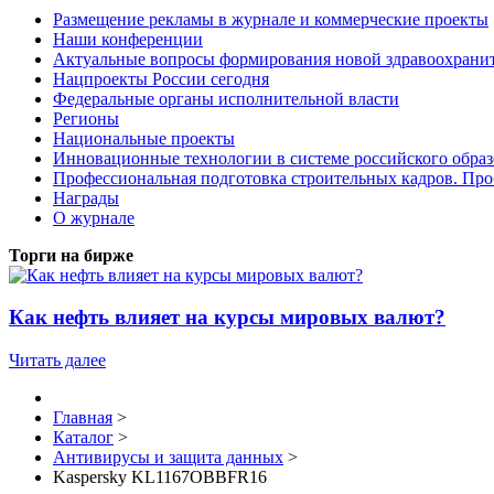
Размещение рекламы в журнале и коммерческие проекты
Наши конференции
Актуальные вопросы формирования новой здравоохрани
Нацпроекты России сегодня
Федеральные органы исполнительной власти
Регионы
Национальные проекты
Инновационные технологии в системе российского обра
Профессиональная подготовка строительных кадров. Пр
Награды
О журнале
Торги на бирже
Как нефть влияет на курсы мировых валют?
Читать далее
Главная
>
Каталог
>
Антивирусы и защита данных
>
Kaspersky KL1167OBBFR16