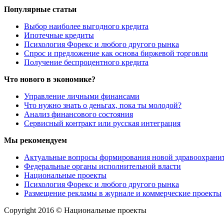
Популярные статьи
Выбор наиболее выгодного кредита
Ипотечные кредиты
Психология Форекс и любого другого рынка
Спрос и предложение как основа биржевой торговли
Получение беспроцентного кредита
Что нового в экономике?
Управление личными финансами
Что нужно знать о деньгах, пока ты молодой?
Анализ финансового состояния
Сервисный контракт или русская интеграция
Мы рекомендуем
Актуальные вопросы формирования новой здравоохрани
Федеральные органы исполнительной власти
Национальные проекты
Психология Форекс и любого другого рынка
Размещение рекламы в журнале и коммерческие проекты
Copyright 2016 © Национальные проекты