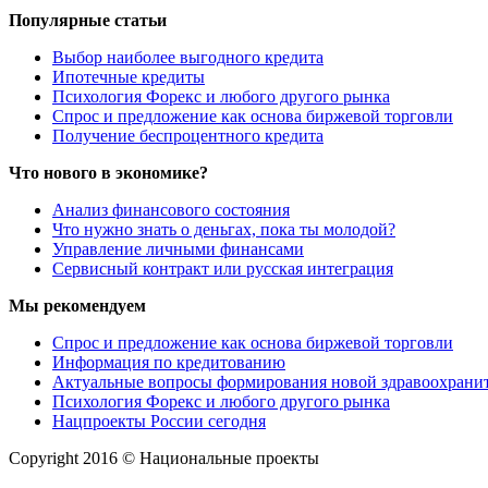
Популярные статьи
Выбор наиболее выгодного кредита
Ипотечные кредиты
Психология Форекс и любого другого рынка
Спрос и предложение как основа биржевой торговли
Получение беспроцентного кредита
Что нового в экономике?
Анализ финансового состояния
Что нужно знать о деньгах, пока ты молодой?
Управление личными финансами
Сервисный контракт или русская интеграция
Мы рекомендуем
Спрос и предложение как основа биржевой торговли
Информация по кредитованию
Актуальные вопросы формирования новой здравоохрани
Психология Форекс и любого другого рынка
Нацпроекты России сегодня
Copyright 2016 © Национальные проекты