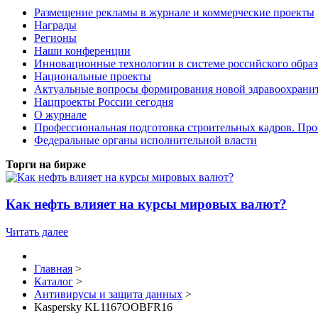
Размещение рекламы в журнале и коммерческие проекты
Награды
Регионы
Наши конференции
Инновационные технологии в системе российского обра
Национальные проекты
Актуальные вопросы формирования новой здравоохрани
Нацпроекты России сегодня
О журнале
Профессиональная подготовка строительных кадров. Пр
Федеральные органы исполнительной власти
Торги на бирже
Как нефть влияет на курсы мировых валют?
Читать далее
Главная
>
Каталог
>
Антивирусы и защита данных
>
Kaspersky KL1167OOBFR16