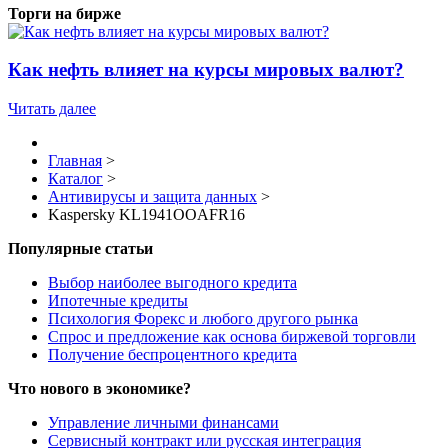
Торги на бирже
Как нефть влияет на курсы мировых валют?
Читать далее
Главная
>
Каталог
>
Антивирусы и защита данных
>
Kaspersky KL1941OOAFR16
Популярные статьи
Выбор наиболее выгодного кредита
Ипотечные кредиты
Психология Форекс и любого другого рынка
Спрос и предложение как основа биржевой торговли
Получение беспроцентного кредита
Что нового в экономике?
Управление личными финансами
Сервисный контракт или русская интеграция