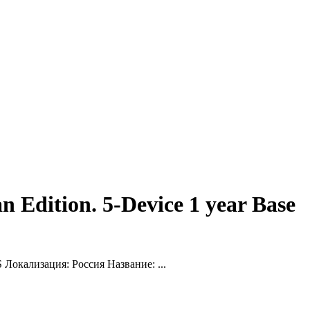
 Edition. 5-Device 1 year Base
окализация: Россия Название: ...