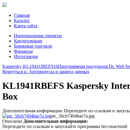
Главная
Каталог
Карта сайта
Национальные проекты
Кредитование
Биржевая торговля
Финансы
Интеграция
Kaspersky KL1941OBEFS16
Программная продукция Dr. Web Sec
Вернуться к: Антивирусы и защита данных
KL1941RBEFS Kaspersky Internet
Box
Дополнительная информация: Переходите по ссылкам и запуска
pic_56cb7494bae7a.jpg
Описание
Дополнительная информация:
Переходите по ссылкам и запускайте программы без опасений