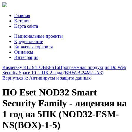
Главная
Каталог
Карта сайта
Национальные проекты
Кредитование
Биржевая торговля
Финансы
Интеграция
Kaspersky KL1941OBEFS16
Программная продукция Dr. Web
Security Space 10, 2 ПК 2 года (BHW-B-24M-2-A3)
Вернуться к: Антивирусы и защита данных
ПО Eset NOD32 Smart
Security Family - лицензия на
1 год на 5ПК (NOD32-ESM-
NS(BOX)-1-5)