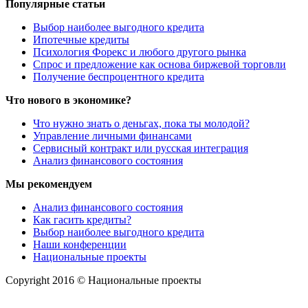
Популярные статьи
Выбор наиболее выгодного кредита
Ипотечные кредиты
Психология Форекс и любого другого рынка
Спрос и предложение как основа биржевой торговли
Получение беспроцентного кредита
Что нового в экономике?
Что нужно знать о деньгах, пока ты молодой?
Управление личными финансами
Сервисный контракт или русская интеграция
Анализ финансового состояния
Мы рекомендуем
Анализ финансового состояния
Как гасить кредиты?
Выбор наиболее выгодного кредита
Наши конференции
Национальные проекты
Copyright 2016 © Национальные проекты