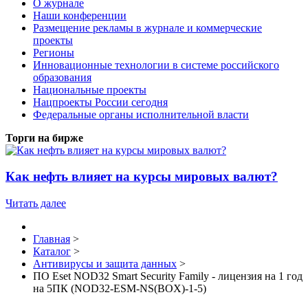
О журнале
Наши конференции
Размещение рекламы в журнале и коммерческие
проекты
Регионы
Инновационные технологии в системе российского
образования
Национальные проекты
Нацпроекты России сегодня
Федеральные органы исполнительной власти
Торги на бирже
Как нефть влияет на курсы мировых валют?
Читать далее
Главная
>
Каталог
>
Антивирусы и защита данных
>
ПО Eset NOD32 Smart Security Family - лицензия на 1 год
на 5ПК (NOD32-ESM-NS(BOX)-1-5)