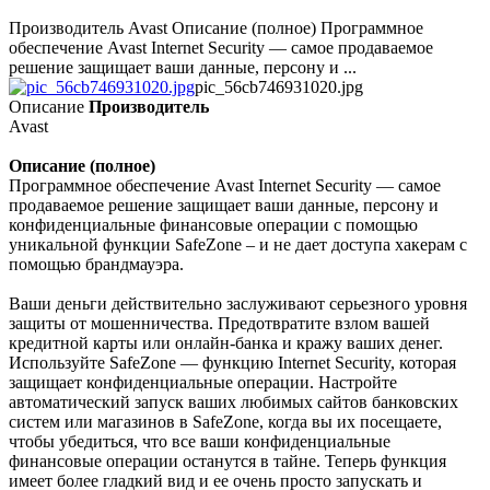
Производитель Avast Описание (полное) Программное
обеспечение Avast Internet Security — самое продаваемое
решение защищает ваши данные, персону и ...
pic_56cb746931020.jpg
Описание
Производитель
Avast
Описание (полное)
Программное обеспечение Avast Internet Security — самое
продаваемое решение защищает ваши данные, персону и
конфиденциальные финансовые операции с помощью
уникальной функции SafeZone – и не дает доступа хакерам с
помощью брандмауэра.
Ваши деньги действительно заслуживают серьезного уровня
защиты от мошенничества. Предотвратите взлом вашей
кредитной карты или онлайн-банка и кражу ваших денег.
Используйте SafeZone — функцию Internet Security, которая
защищает конфиденциальные операции. Настройте
автоматический запуск ваших любимых сайтов банковских
систем или магазинов в SafeZone, когда вы их посещаете,
чтобы убедиться, что все ваши конфиденциальные
финансовые операции останутся в тайне. Теперь функция
имеет более гладкий вид и ее очень просто запускать и