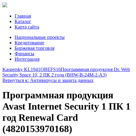
Главная
Каталог
Карта сайта
Национальные проекты
Кредитование
Биржевая торговля
Финансы
Интеграция
Kaspersky KL1941OBEFS16
Программная продукция Dr. Web
Security Space 10, 2 ПК 2 года (BHW-B-24M-2-A3)
Вернуться к: Антивирусы и защита данных
Программная продукция
Avast Internet Security 1 ПК 1
год Renewal Card
(4820153970168)