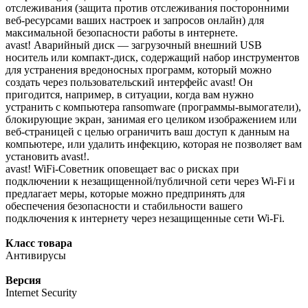
отслеживания (защита против отслеживания посторонними
веб-ресурсами ваших настроек и запросов онлайн) для
максимальной безопасности работы в интернете.
avast! Аварийный диск — загрузочный внешний USB
носитель или компакт-диск, содержащий набор инструментов
для устранения вредоносных программ, который можно
создать через пользовательский интерфейс avast! Он
пригодится, например, в ситуации, когда вам нужно
устранить с компьютера ransomware (программы-вымогатели),
блокирующие экран, занимая его целиком изображением или
веб-страницей с целью ограничить ваш доступ к данным на
компьютере, или удалить инфекцию, которая не позволяет вам
установить avast!.
avast! WiFi-Советник оповещает вас о рисках при
подключении к незащищенной/публичной сети через Wi-Fi и
предлагает меры, которые можно предпринять для
обеспечения безопасности и стабильности вашего
подключения к интернету через незащищенные сети Wi-Fi.
Класс товара
Антивирусы
Версия
Internet Security