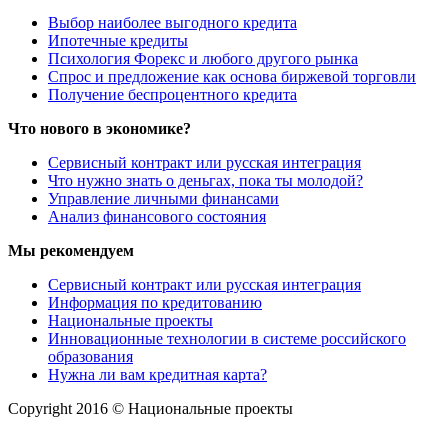
Выбор наиболее выгодного кредита
Ипотечные кредиты
Психология Форекс и любого другого рынка
Спрос и предложение как основа биржевой торговли
Получение беспроцентного кредита
Что нового в экономике?
Сервисный контракт или русская интеграция
Что нужно знать о деньгах, пока ты молодой?
Управление личными финансами
Анализ финансового состояния
Мы рекомендуем
Сервисный контракт или русская интеграция
Информация по кредитованию
Национальные проекты
Инновационные технологии в системе российского
образования
Нужна ли вам кредитная карта?
Copyright 2016 © Национальные проекты