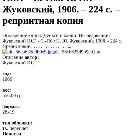
Жуковский, 1906. – 224 с. –
репринтная копия
Оглавление книги: Деньги и банки: Исследование /
Жуковский Ю.Г. - С.-Пб.: Н. Ю. Жуковский, 1906. - 224 с.
Предисловие . . . . . . . . . . . . . . . ...
pic_56cb635d9b9e9.jpg
Описание
автор:
Жуковский Ю.Г.
год:
1906
вес:
556.00 гр.
формат:
26x19
тип обложки:
тв. переплет
Новости