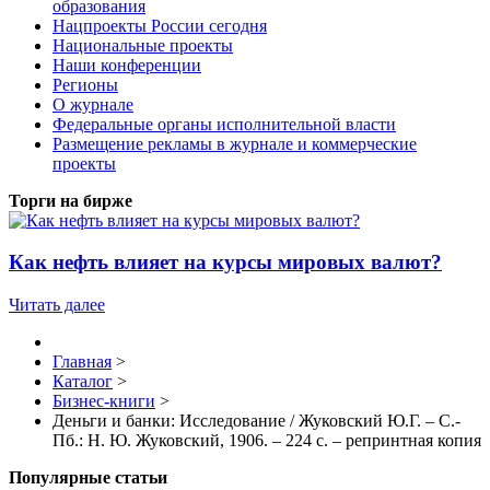
образования
Нацпроекты России сегодня
Национальные проекты
Наши конференции
Регионы
О журнале
Федеральные органы исполнительной власти
Размещение рекламы в журнале и коммерческие
проекты
Торги на бирже
Как нефть влияет на курсы мировых валют?
Читать далее
Главная
>
Каталог
>
Бизнес-книги
>
Деньги и банки: Исследование / Жуковский Ю.Г. – С.-
Пб.: Н. Ю. Жуковский, 1906. – 224 с. – репринтная копия
Популярные статьи