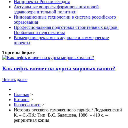
Нацпроекты России сегодня
Актуальные вопросы формирования новой
здравоохранительной политики
Инновационные технологии в системе российского
образования
Профессиональная подготовка строительных кадров.
Проблемы и перспективы
Размещение рекламы в журнале и коммерческие
проекты
Торги на бирже
Как нефть влияет на курсы мировых валют?
Читать далее
Главная
>
Каталог
>
Бизнес-книги
>
История русского таможенного тарифа / Лодыженский
К. – С.-Пб.: Тип. В.С. Балашева, 1886. – 410 c. –
репринтная копия