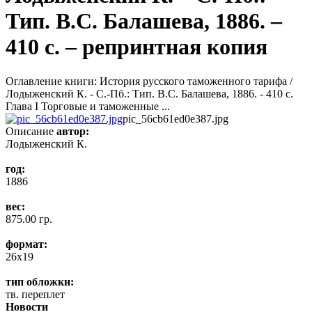
Тип. В.С. Балашева, 1886. –
410 c. – репринтная копия
Оглавление книги: История русского таможенного тарифа /
Лодыженский К. - С.-Пб.: Тип. В.С. Балашева, 1886. - 410 c.
Глава I Торговые и таможенные ...
pic_56cb61ed0e387.jpg
Описание
автор:
Лодыженский К.
год:
1886
вес:
875.00 гр.
формат:
26x19
тип обложки:
тв. переплет
Новости