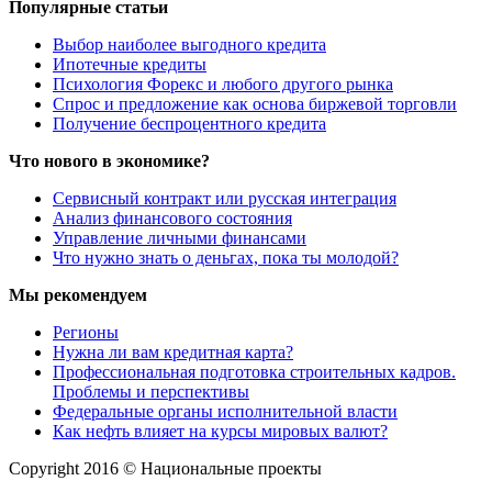
Популярные статьи
Выбор наиболее выгодного кредита
Ипотечные кредиты
Психология Форекс и любого другого рынка
Спрос и предложение как основа биржевой торговли
Получение беспроцентного кредита
Что нового в экономике?
Сервисный контракт или русская интеграция
Анализ финансового состояния
Управление личными финансами
Что нужно знать о деньгах, пока ты молодой?
Мы рекомендуем
Регионы
Нужна ли вам кредитная карта?
Профессиональная подготовка строительных кадров.
Проблемы и перспективы
Федеральные органы исполнительной власти
Как нефть влияет на курсы мировых валют?
Copyright 2016 © Национальные проекты