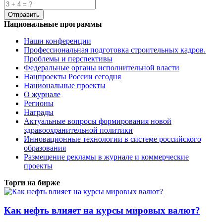
Национальные программы
Наши конференции
Профессиональная подготовка строительных кадров.
Проблемы и перспективы
Федеральные органы исполнительной власти
Нацпроекты России сегодня
Национальные проекты
О журнале
Регионы
Награды
Актуальные вопросы формирования новой
здравоохранительной политики
Инновационные технологии в системе российского
образования
Размещение рекламы в журнале и коммерческие
проекты
Торги на бирже
Как нефть влияет на курсы мировых валют?