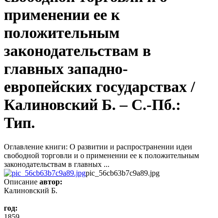
применении ее к
положительным
законодательствам в
главных западно-
европейских государствах /
Калиновский Б. – С.-Пб.:
Тип.
Оглавление книги: О развитии и распространении идеи
свободной торговли и о применении ее к положительным
законодательствам в главных ...
pic_56cb63b7c9a89.jpg
Описание
автор:
Калиновский Б.
год:
1859