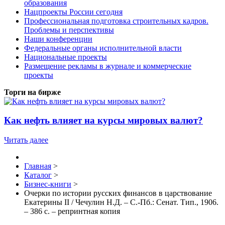
образования
Нацпроекты России сегодня
Профессиональная подготовка строительных кадров.
Проблемы и перспективы
Наши конференции
Федеральные органы исполнительной власти
Национальные проекты
Размещение рекламы в журнале и коммерческие
проекты
Торги на бирже
Как нефть влияет на курсы мировых валют?
Читать далее
Главная
>
Каталог
>
Бизнес-книги
>
Очерки по истории русских финансов в царствование
Екатерины II / Чечулин Н.Д. – С.-Пб.: Сенат. Тип., 1906.
– 386 с. – репринтная копия