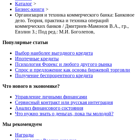
Каталог
>
Бизнес-книги
>
Организация и техника коммерческого банка: Банковое
дело. Теория, практика и техника операций
коммерческих банков / Дмитриев-Мамонов В.А., гр.,
Евзлин З.; Под ред.: М.И. Боголепов,
Популярные статьи
Выбор наиболее выгодного кредита
Ипотечные кредиты
Психология Форекс и любого другого рынка
Спрос и предложение как основа биржевой торговли
Получение беспроцентного кредита
Что нового в экономике?
Управление личными финансами
Сервисный контракт или русская интеграция
Анализ финансового состояния
Что нужно знать о деньгах, пока ты молодой?
Мы рекомендуем
Награды