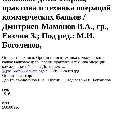
практика и техника операций
коммерческих банков /
Дмитриев-Мамонов В.А., гр.,
Евзлин З.; Под ред.: М.И.
Боголепов,
Оглавление книги: Организация и техника коммерческого
банка: Банковое дело Теория, практика и техника операций
коммерческих банков / Дмитриев- ...
pic_56cb636ea0cff.jpg
Описание
автор:
Дмитриев-Мамонов В.А., Евзлин З.; Под ред.: М.И. Боголепов
год:
1916
вес:
560.00 гр.