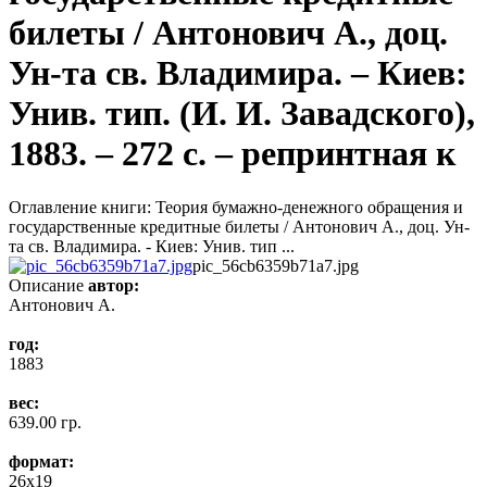
билеты / Антонович А., доц.
Ун-та св. Владимира. – Киев:
Унив. тип. (И. И. Завадского),
1883. – 272 с. – репринтная к
Оглавление книги: Теория бумажно-денежного обращения и
государственные кредитные билеты / Антонович А., доц. Ун-
та св. Владимира. - Киев: Унив. тип ...
pic_56cb6359b71a7.jpg
Описание
автор:
Антонович А.
год:
1883
вес:
639.00 гр.
формат:
26x19