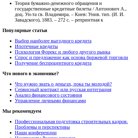
Теория бумажно-денежного обращения и
государственные кредитные билеты / Антонович А.,
доц. Ун-та св. Владимира. – Киев: Унив. тип. (И. И.
Завадского), 1883. – 272 с. – репринтная к
Популярные статьи
Выбор наиболее выгодного кредита
Ипотечные кредиты
Психология Форекс и любого другого рынка
Спрос и предложение как основа биржевой торговли
Получение беспроцентного кредита
Что нового в экономике?
Что нужно знать о деньгах, пока ты молодой?
Сервисный контракт или русская интеграция
Анализ финансового состояния
Управление личными финансами
Мы рекомендуем
Профессиональная подготовка строительных кадров.
Проблемы и перспективы
Наши конференции