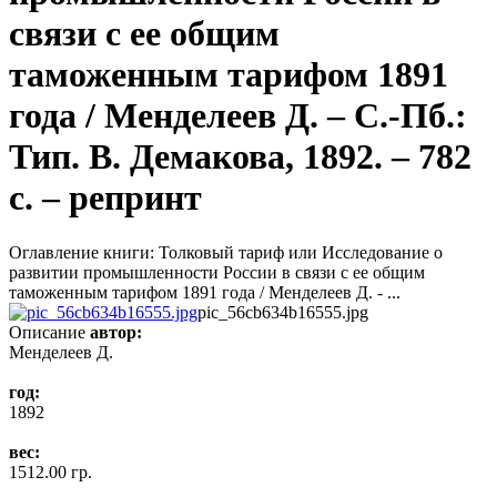
связи с ее общим
таможенным тарифом 1891
года / Менделеев Д. – С.-Пб.:
Тип. В. Демакова, 1892. – 782
с. – репринт
Оглавление книги: Толковый тариф или Исследование о
развитии промышленности России в связи с ее общим
таможенным тарифом 1891 года / Менделеев Д. - ...
pic_56cb634b16555.jpg
Описание
автор:
Менделеев Д.
год:
1892
вес:
1512.00 гр.