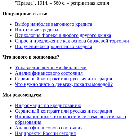
"Правда", 1914. – 560 c. – репринтная копия
Популярные статьи
Выбор наиболее выгодного кредита
Ипотечные кредиты
Психология Форекс и любого другого рынка
Спрос и предложение как основа биржевой торговли
Получение беспроцентного кредита
Что нового в экономике?
Управление личными финансами
Анализ финансового состояния
Сервисный контракт или русская интеграция
Что нужно знать о деньгах, пока ты молодой?
Мы рекомендуем
Информация по кредитованию
Сервисный контракт или русская интеграция
Инновационные технологии в системе российского
образования
Анализ финансового состояния
Нацпроекты России сегодня