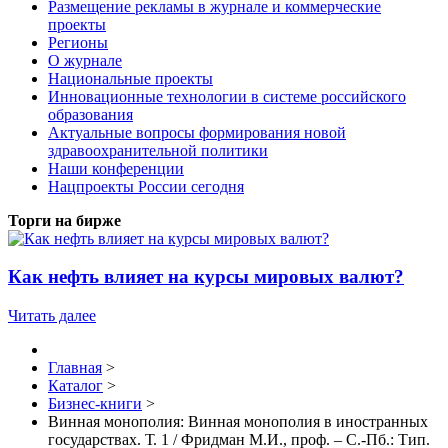
Размещение рекламы в журнале и коммерческие
проекты
Регионы
О журнале
Национальные проекты
Инновационные технологии в системе российского
образования
Актуальные вопросы формирования новой
здравоохранительной политики
Наши конференции
Нацпроекты России сегодня
Торги на бирже
Как нефть влияет на курсы мировых валют?
Читать далее
Главная
>
Каталог
>
Бизнес-книги
>
Винная монополия: Винная монополия в иностранных
государствах. Т. 1 / Фридман М.И., проф. – С.-Пб.: Тип.