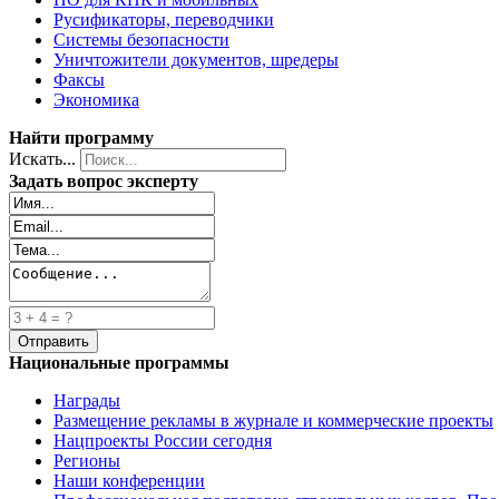
Русификаторы, переводчики
Системы безопасности
Уничтожители документов, шредеры
Факсы
Экономика
Найти программу
Искать...
Задать вопрос эксперту
Национальные программы
Награды
Размещение рекламы в журнале и коммерческие проекты
Нацпроекты России сегодня
Регионы
Наши конференции