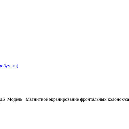
обумага)
дБ Модель Магнитное экранирование фронтальных колонок/сате