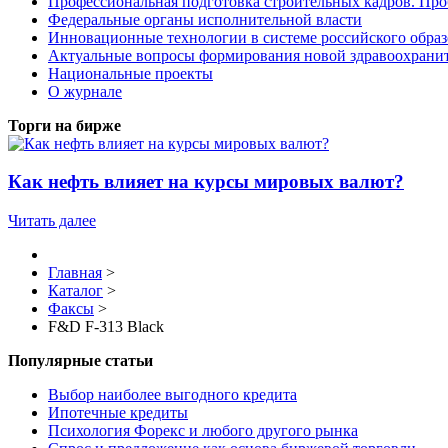
Профессиональная подготовка строительных кадров. Пр
Федеральные органы исполнительной власти
Инновационные технологии в системе российского обра
Актуальные вопросы формирования новой здравоохрани
Национальные проекты
О журнале
Торги на бирже
Как нефть влияет на курсы мировых валют?
Читать далее
Главная
>
Каталог
>
Факсы
>
F&D F-313 Black
Популярные статьи
Выбор наиболее выгодного кредита
Ипотечные кредиты
Психология Форекс и любого другого рынка