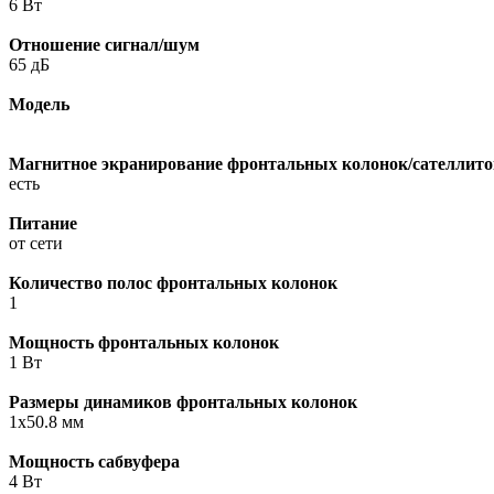
6 Вт
Отношение сигнал/шум
65 дБ
Модель
Магнитное экранирование фронтальных колонок/сателлито
есть
Питание
от сети
Количество полос фронтальных колонок
1
Мощность фронтальных колонок
1 Вт
Размеры динамиков фронтальных колонок
1x50.8 мм
Мощность сабвуфера
4 Вт