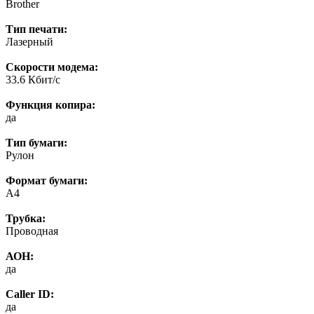
Brother
Тип печати:
Лазерный
Скорости модема:
33.6 Кбит/с
Функция копира:
да
Тип бумаги:
Рулон
Формат бумаги:
А4
Трубка:
Проводная
АОН:
да
Caller ID:
да