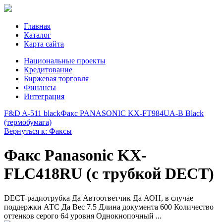
Главная
Каталог
Карта сайта
Национальные проекты
Кредитование
Биржевая торговля
Финансы
Интеграция
F&D A-511 black
Факс PANASONIC KX-FT984UA-B Black
(термобумага)
Вернуться к: Факсы
Факс Panasonic KX-
FLС418RU (с трубкой DECT)
DECT-радиотрубка Да Автоответчик Да АОН, в случае
поддержки АТС Да Вес 7.5 Длина документа 600 Количество
оттенков серого 64 уровня Однокнопочный ...