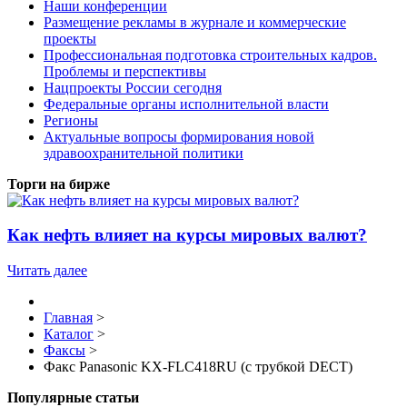
Наши конференции
Размещение рекламы в журнале и коммерческие
проекты
Профессиональная подготовка строительных кадров.
Проблемы и перспективы
Нацпроекты России сегодня
Федеральные органы исполнительной власти
Регионы
Актуальные вопросы формирования новой
здравоохранительной политики
Торги на бирже
Как нефть влияет на курсы мировых валют?
Читать далее
Главная
>
Каталог
>
Факсы
>
Факс Panasonic KX-FLС418RU (с трубкой DECT)
Популярные статьи