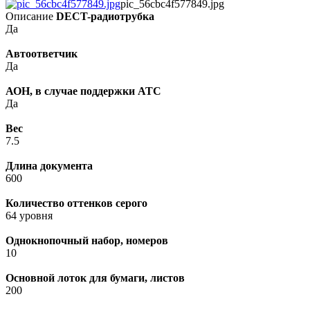
pic_56cbc4f577849.jpg
Описание
DECT-радиотрубка
Да
Автоответчик
Да
АОН, в случае поддержки АТС
Да
Вес
7.5
Длина документа
600
Количество оттенков серого
64 уровня
Однокнопочный набор, номеров
10
Основной лоток для бумаги, листов
200