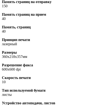
Память страниц на отправку
150
Память страниц на прием
40
Память, страниц
40
Принцип печати
лазерный
Размеры
360x218x357мм
Разрешение факса
600x600 dpi
Скорость печати
10
Тип используемой бумаги
листы
Устройство автоподачи, листов