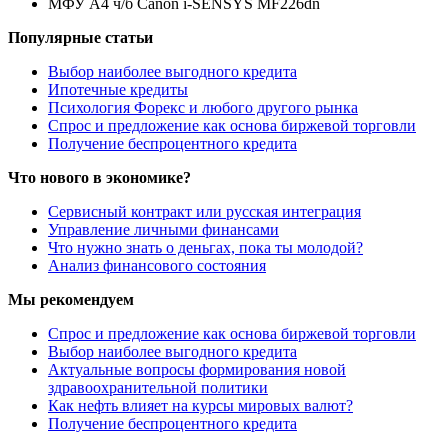
МФУ А4 ч/б Canon i-SENSYS MF226dn
Популярные статьи
Выбор наиболее выгодного кредита
Ипотечные кредиты
Психология Форекс и любого другого рынка
Спрос и предложение как основа биржевой торговли
Получение беспроцентного кредита
Что нового в экономике?
Сервисный контракт или русская интеграция
Управление личными финансами
Что нужно знать о деньгах, пока ты молодой?
Анализ финансового состояния
Мы рекомендуем
Спрос и предложение как основа биржевой торговли
Выбор наиболее выгодного кредита
Актуальные вопросы формирования новой
здравоохранительной политики
Как нефть влияет на курсы мировых валют?
Получение беспроцентного кредита