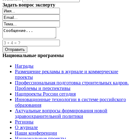
Задать вопрос эксперту
Национальные программы
Награды
Размещение рекламы в журнале и коммерческие
проекты
Профессиональная подготовка строительных кадров.
Проблемы и перспективы
Нацпроекты России сегодня
Инновационные технологии в системе российского
образования
Актуальные вопросы формирования новой
здравоохранительной политики
Регионы
О журнале
Наши конференции
Национальные проекты