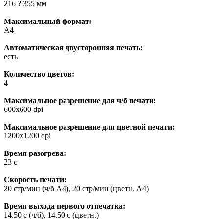
216 ? 355 мм
Максимальный формат:
A4
Автоматическая двусторонняя печать:
есть
Количество цветов:
4
Максимальное разрешение для ч/б печати:
600x600 dpi
Максимальное разрешение для цветной печати:
1200x1200 dpi
Время разогрева:
23 с
Скорость печати:
20 стр/мин (ч/б А4), 20 стр/мин (цветн. А4)
Время выхода первого отпечатка:
14.50 c (ч/б), 14.50 c (цветн.)