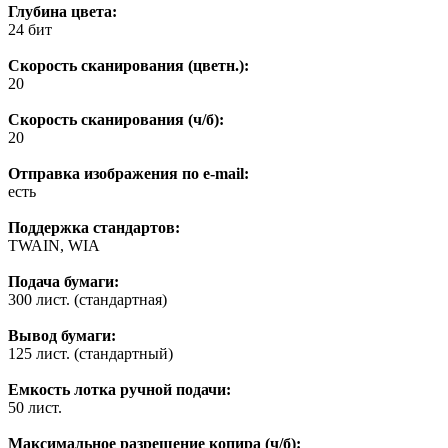
Глубина цвета:
24 бит
Скорость сканирования (цветн.):
20
Скорость сканирования (ч/б):
20
Отправка изображения по e-mail:
есть
Поддержка стандартов:
TWAIN, WIA
Подача бумаги:
300 лист. (стандартная)
Вывод бумаги:
125 лист. (стандартный)
Емкость лотка ручной подачи:
50 лист.
Максимальное разрешение копира (ч/б):