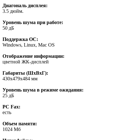
Диагональ дисплея:
3.5 дюйм.
Уровень шума при работе:
50 дБ
Поддержка ОС:
Windows, Linux, Mac OS
Отображение информации:
цветной ЖК-дисплей
Габариты (ШхВхГ):
430x479x484 мм
Уровень шума в режиме ожидания:
25 дБ
PC Fax:
есть
Объем памяти:
1024 Мб