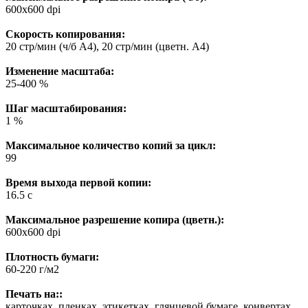
600x600 dpi
Скорость копирования:
20 стр/мин (ч/б А4), 20 стр/мин (цветн. А4)
Изменение масштаба:
25-400 %
Шаг масштабирования:
1 %
Максимальное количество копий за цикл:
99
Время выхода первой копии:
16.5 с
Максимальное разрешение копира (цветн.):
600x600 dpi
Плотность бумаги:
60-220 г/м2
Печать на::
карточках, пленках, этикетках, глянцевой бумаге, конвертах,