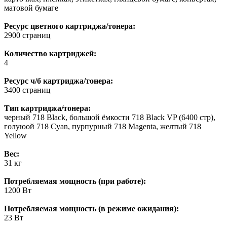
матовой бумаге
Ресурс цветного картриджа/тонера:
2900 страниц
Количество картриджей:
4
Ресурс ч/б картриджа/тонера:
3400 страниц
Тип картриджа/тонера:
черный 718 Black, большой ёмкости 718 Black VP (6400 стр),
голуюой 718 Cyan, пурпурный 718 Magenta, желтый 718
Yellow
Вес:
31 кг
Потребляемая мощность (при работе):
1200 Вт
Потребляемая мощность (в режиме ожидания):
23 Вт