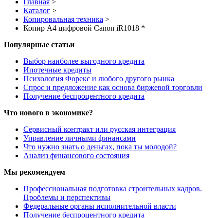
Главная
>
Каталог
>
Копировальная техника
>
Копир А4 цифровой Canon iR1018 *
Популярные статьи
Выбор наиболее выгодного кредита
Ипотечные кредиты
Психология Форекс и любого другого рынка
Спрос и предложение как основа биржевой торговли
Получение беспроцентного кредита
Что нового в экономике?
Сервисный контракт или русская интеграция
Управление личными финансами
Что нужно знать о деньгах, пока ты молодой?
Анализ финансового состояния
Мы рекомендуем
Профессиональная подготовка строительных кадров.
Проблемы и перспективы
Федеральные органы исполнительной власти
Получение беспроцентного кредита