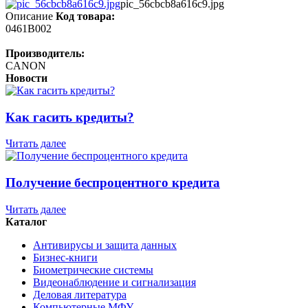
pic_56cbcb8a616c9.jpg
Описание
Код товара:
0461B002
Производитель:
CANON
Новости
Как гасить кредиты?
Читать далее
Получение беспроцентного кредита
Читать далее
Каталог
Антивирусы и защита данных
Бизнес-книги
Биометрические системы
Видеонаблюдение и сигнализация
Деловая литература
Компьютерные МФУ