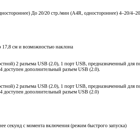
одностороннее) До 20/20 стр./мин (A4R, одностороннее) 4–20/4–2
17,8 см и возможностью наклона
ростной) 2 разъема USB (2.0), 1 порт USB, предназначенный дл
оступен дополнительный разъем USB (2.0).
ростной) 2 разъема USB (2.0), 1 порт USB, предназначенный дл
оступен дополнительный разъем USB (2.0)
нее секунд с момента включения (режим быстрого запуска)