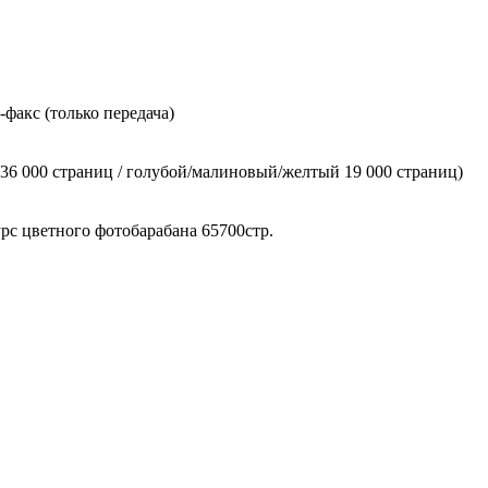
факс (только передача)
6 000 страниц / голубой/малиновый/желтый 19 000 страниц)
рс цветного фотобарабана 65700стр.