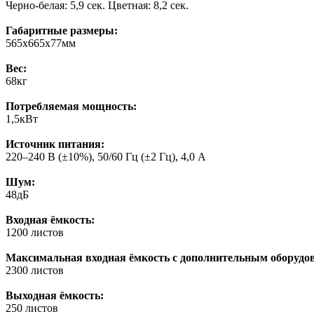
Черно-белая: 5,9 сек. Цветная: 8,2 сек.
Габаритные размеры:
565x665x77мм
Вес:
68кг
Потребляемая мощность:
1,5кВт
Источник питания:
220–240 В (±10%), 50/60 Гц (±2 Гц), 4,0 А
Шум:
48дБ
Входная ёмкость:
1200 листов
Максимальная входная ёмкость с дополнительным оборудо
2300 листов
Выходная ёмкость:
250 листов