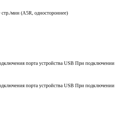
0 стр./мин (A5R, одностороннее)
я подключения порта устройства USB При подключении
я подключения порта устройства USB При подключении