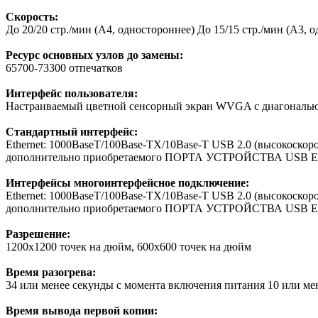
Скорость:
До 20/20 стр./мин (A4, одностороннее) До 15/15 стр./мин (A3, 
Ресурс основных узлов до замены:
65700-73300 отпечатков
Интерфейс пользователя:
Настраиваемый цветной сенсорный экран WVGA с диагональю 
Стандартный интерфейс:
Ethernet: 1000BaseT/100Base-TX/10Base-T USB 2.0 (высокоско
дополнительно приобретаемого ПОРТА УСТРОЙСТВА USB E4 д
Интерфейсы многоинтерфейсное подключение:
Ethernet: 1000BaseT/100Base-TX/10Base-T USB 2.0 (высокоско
дополнительно приобретаемого ПОРТА УСТРОЙСТВА USB E4 д
Разрешение:
1200x1200 точек на дюйм, 600x600 точек на дюйм
Время разогрева:
34 или менее секунды с момента включения питания 10 или ме
Время вывода первой копии: