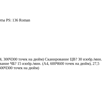
фты PS: 136 Roman
4, 300Ч300 точек на дюйм) Сканирование ЦВ? 30 изобр./мин.
ние ЧБ? 15 изобр./мин. (A4, 600Ч600 точек на дюйм), 27,5
 300Ч300 точек на дюйм)