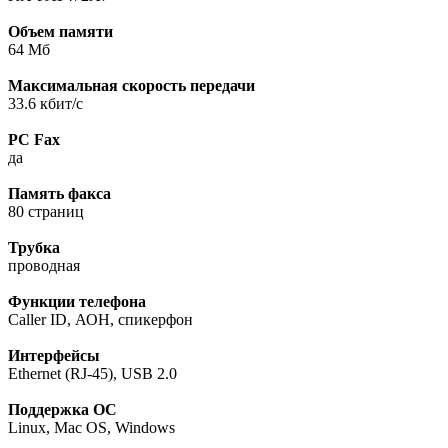
Объем памяти
64 Мб
Максимальная скорость передачи
33.6 кбит/c
PC Fax
да
Память факса
80 страниц
Трубка
проводная
Функции телефона
Caller ID, АОН, спикерфон
Интерфейсы
Ethernet (RJ-45), USB 2.0
Поддержка ОС
Linux, Mac OS, Windows