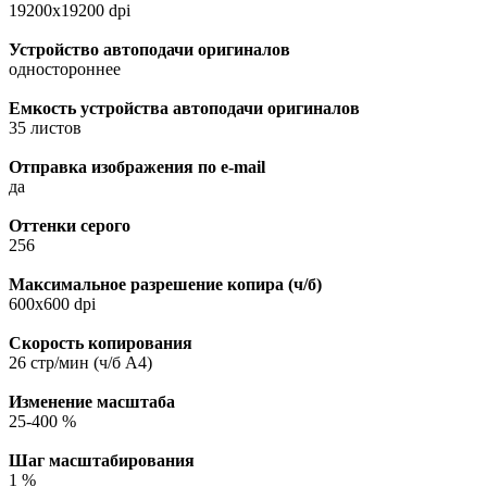
19200x19200 dpi
Устройство автоподачи оригиналов
одностороннее
Емкость устройства автоподачи оригиналов
35 листов
Отправка изображения по e-mail
да
Оттенки серого
256
Максимальное разрешение копира (ч/б)
600x600 dpi
Скорость копирования
26 стр/мин (ч/б А4)
Изменение масштаба
25-400 %
Шаг масштабирования
1 %