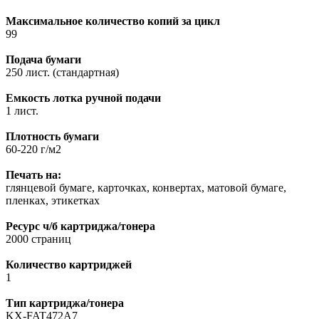
Максимальное количество копий за цикл
99
Подача бумаги
250 лист. (стандартная)
Емкость лотка ручной подачи
1 лист.
Плотность бумаги
60-220 г/м2
Печать на:
глянцевой бумаге, карточках, конвертах, матовой бумаге,
пленках, этикетках
Ресурс ч/б картриджа/тонера
2000 страниц
Количество картриджей
1
Тип картриджа/тонера
KX-FAT472A7