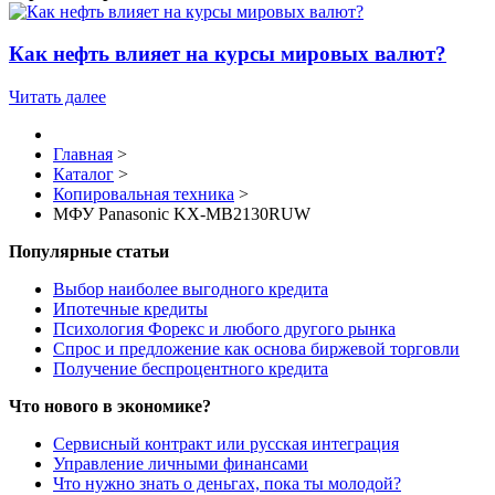
Как нефть влияет на курсы мировых валют?
Читать далее
Главная
>
Каталог
>
Копировальная техника
>
МФУ Panasonic KX-MB2130RUW
Популярные статьи
Выбор наиболее выгодного кредита
Ипотечные кредиты
Психология Форекс и любого другого рынка
Спрос и предложение как основа биржевой торговли
Получение беспроцентного кредита
Что нового в экономике?
Сервисный контракт или русская интеграция
Управление личными финансами
Что нужно знать о деньгах, пока ты молодой?