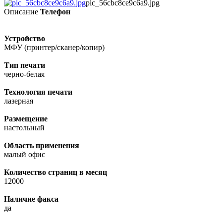
pic_56cbc8ce9c6a9.jpg
Описание
Телефон
Устройство
МФУ (принтер/сканер/копир)
Тип печати
черно-белая
Технология печати
лазерная
Размещение
настольный
Область применения
малый офис
Количество страниц в месяц
12000
Наличие факса
да