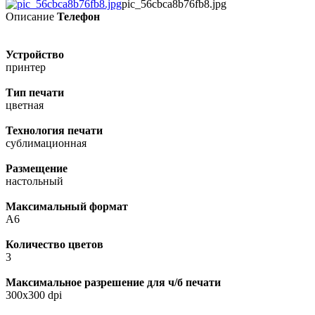
pic_56cbca8b76fb8.jpg
Описание
Телефон
Устройство
принтер
Тип печати
цветная
Технология печати
сублимационная
Размещение
настольный
Максимальный формат
A6
Количество цветов
3
Максимальное разрешение для ч/б печати
300x300 dpi