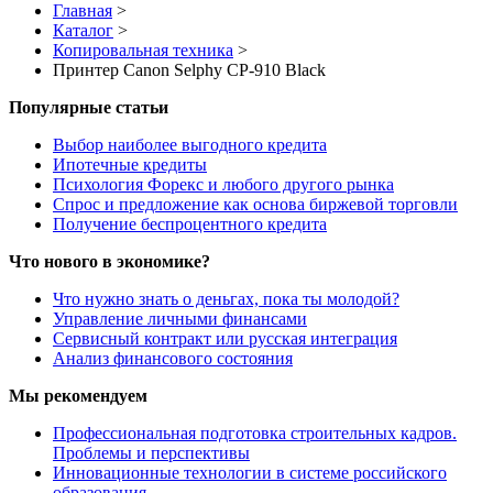
Главная
>
Каталог
>
Копировальная техника
>
Принтер Canon Selphy CP-910 Black
Популярные статьи
Выбор наиболее выгодного кредита
Ипотечные кредиты
Психология Форекс и любого другого рынка
Спрос и предложение как основа биржевой торговли
Получение беспроцентного кредита
Что нового в экономике?
Что нужно знать о деньгах, пока ты молодой?
Управление личными финансами
Сервисный контракт или русская интеграция
Анализ финансового состояния
Мы рекомендуем
Профессиональная подготовка строительных кадров.
Проблемы и перспективы
Инновационные технологии в системе российского
образования