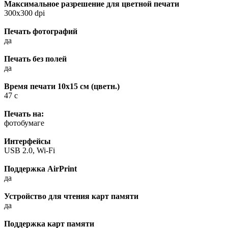
Максимальное разрешение для цветной печати
300x300 dpi
Печать фотографий
да
Печать без полей
да
Время печати 10x15 см (цветн.)
47 с
Печать на:
фотобумаге
Интерфейсы
USB 2.0, Wi-Fi
Поддержка AirPrint
да
Устройство для чтения карт памяти
да
Поддержка карт памяти