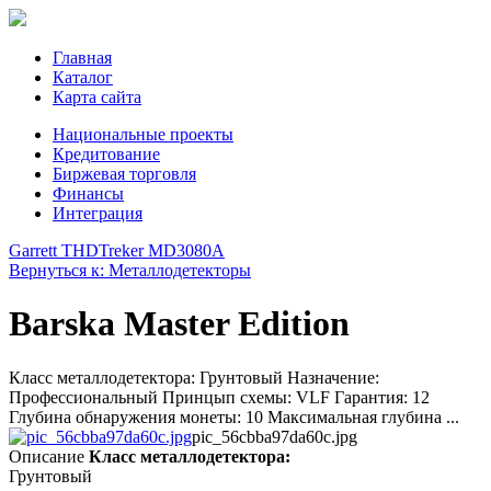
Главная
Каталог
Карта сайта
Национальные проекты
Кредитование
Биржевая торговля
Финансы
Интеграция
Garrett THD
Treker MD3080A
Вернуться к: Металлодетекторы
Barska Master Edition
Класс металлодетектора: Грунтовый Назначение:
Профессиональный Принцып схемы: VLF Гарантия: 12
Глубина обнаружения монеты: 10 Максимальная глубина ...
pic_56cbba97da60c.jpg
Описание
Класс металлодетектора:
Грунтовый