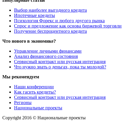
Популярные статьи
Выбор наиболее выгодного кредита
Ипотечные кредиты
Психология Форекс и любого другого рынка
Спрос и предложение как основа биржевой торговли
Получение беспроцентного кредита
Что нового в экономике?
Управление личными финансами
Анализ финансового состояния
Сервисный контракт или русская интеграция
Что нужно знать о деньгах, пока ты молодой?
Мы рекомендуем
Наши конференции
Как гасить кредиты?
Сервисный контракт или русская интеграция
Регионы
Национальные проекты
Copyright 2016 © Национальные проекты