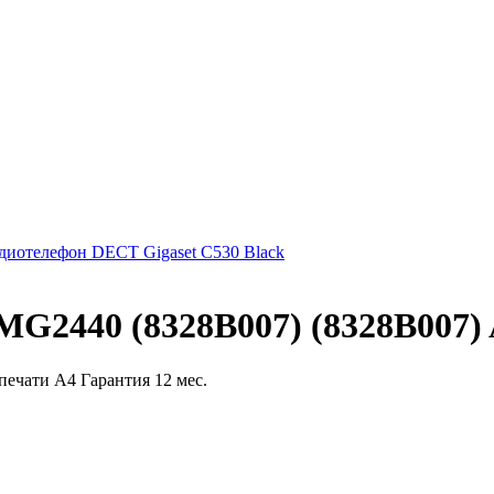
диотелефон DECT Gigaset C530 Black
G2440 (8328B007) (8328B007)
ечати A4 Гарантия 12 мес.