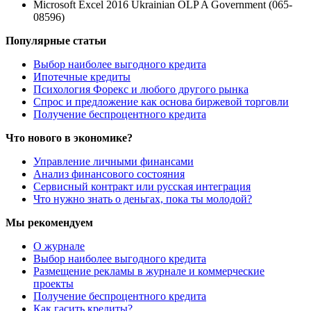
Microsoft Excel 2016 Ukrainian OLP A Government (065-
08596)
Популярные статьи
Выбор наиболее выгодного кредита
Ипотечные кредиты
Психология Форекс и любого другого рынка
Спрос и предложение как основа биржевой торговли
Получение беспроцентного кредита
Что нового в экономике?
Управление личными финансами
Анализ финансового состояния
Сервисный контракт или русская интеграция
Что нужно знать о деньгах, пока ты молодой?
Мы рекомендуем
О журнале
Выбор наиболее выгодного кредита
Размещение рекламы в журнале и коммерческие
проекты
Получение беспроцентного кредита
Как гасить кредиты?