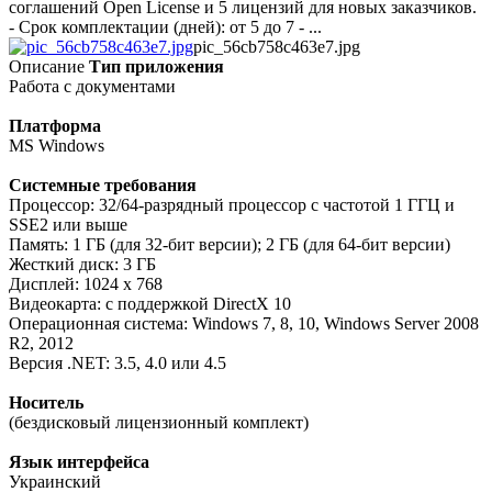
соглашений Open License и 5 лицензий для новых заказчиков.
- Срок комплектации (дней): от 5 до 7 - ...
pic_56cb758c463e7.jpg
Описание
Тип приложения
Работа с документами
Платформа
MS Windows
Системные требования
Процессор: 32/64-разрядный процессор с частотой 1 ГГЦ и
SSE2 или выше
Память: 1 ГБ (для 32-бит версии); 2 ГБ (для 64-бит версии)
Жесткий диск: 3 ГБ
Дисплей: 1024 x 768
Видеокарта: с поддержкой DirectX 10
Операционная система: Windows 7, 8, 10, Windows Server 2008
R2, 2012
Версия .NET: 3.5, 4.0 или 4.5
Носитель
(бездисковый лицензионный комплект)
Язык интерфейса
Украинский