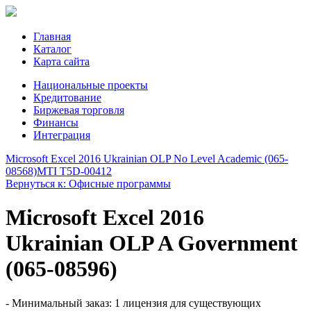
Главная
Каталог
Карта сайта
Национальные проекты
Кредитование
Биржевая торговля
Финансы
Интеграция
Microsoft Excel 2016 Ukrainian OLP No Level Academic (065-
08568)
MTI T5D-00412
Вернуться к: Офисные программы
Microsoft Excel 2016
Ukrainian OLP A Government
(065-08596)
- Минимальный заказ: 1 лицензия для существующих