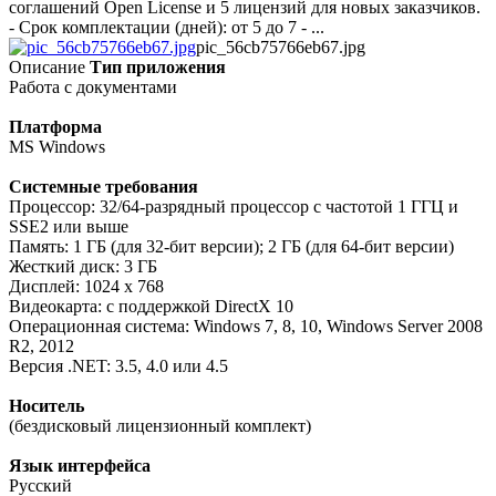
соглашений Open License и 5 лицензий для новых заказчиков.
- Срок комплектации (дней): от 5 до 7 - ...
pic_56cb75766eb67.jpg
Описание
Тип приложения
Работа с документами
Платформа
MS Windows
Системные требования
Процессор: 32/64-разрядный процессор с частотой 1 ГГЦ и
SSE2 или выше
Память: 1 ГБ (для 32-бит версии); 2 ГБ (для 64-бит версии)
Жесткий диск: 3 ГБ
Дисплей: 1024 x 768
Видеокарта: с поддержкой DirectX 10
Операционная система: Windows 7, 8, 10, Windows Server 2008
R2, 2012
Версия .NET: 3.5, 4.0 или 4.5
Носитель
(бездисковый лицензионный комплект)
Язык интерфейса
Русский