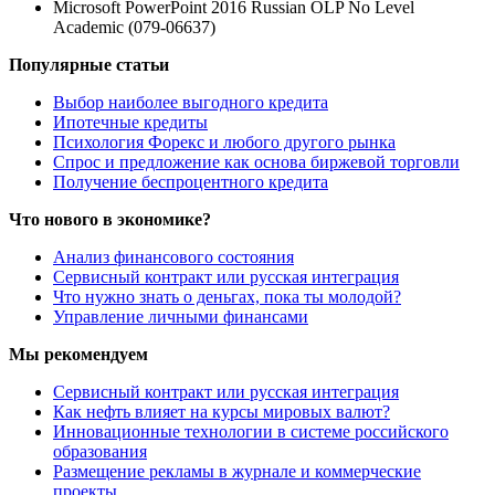
Microsoft PowerPoint 2016 Russian OLP No Level
Academic (079-06637)
Популярные статьи
Выбор наиболее выгодного кредита
Ипотечные кредиты
Психология Форекс и любого другого рынка
Спрос и предложение как основа биржевой торговли
Получение беспроцентного кредита
Что нового в экономике?
Анализ финансового состояния
Сервисный контракт или русская интеграция
Что нужно знать о деньгах, пока ты молодой?
Управление личными финансами
Мы рекомендуем
Сервисный контракт или русская интеграция
Как нефть влияет на курсы мировых валют?
Инновационные технологии в системе российского
образования
Размещение рекламы в журнале и коммерческие
проекты