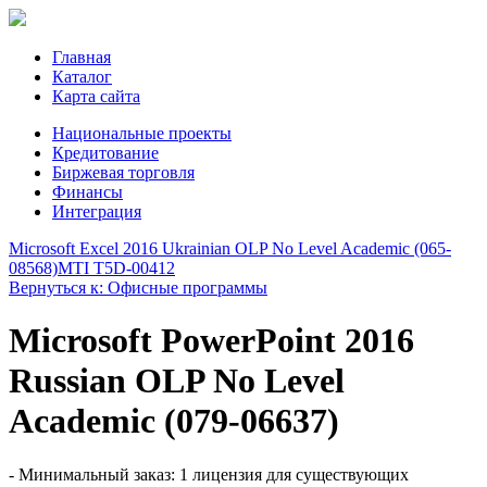
Главная
Каталог
Карта сайта
Национальные проекты
Кредитование
Биржевая торговля
Финансы
Интеграция
Microsoft Excel 2016 Ukrainian OLP No Level Academic (065-
08568)
MTI T5D-00412
Вернуться к: Офисные программы
Microsoft PowerPoint 2016
Russian OLP No Level
Academic (079-06637)
- Минимальный заказ: 1 лицензия для существующих