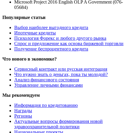
Microsoft Project 2016 English OLP A Government (076-
05684)
Популярные статьи
Выбор наиболее выгодного кредита
Ипотечные кредиты
Психология Форекс и любого другого рынка
Спрос и предложение как основа биржевой торговли
Получение беспроцентного кредита
Что нового в экономике?
Сервисный контракт или русская интеграция
Что нужно знать о деньгах, пока ты молодой?
Анализ финансового состояния
Управление личными финансами
Мы рекомендуем
Информация по кредитованию
Награды
Регионы
Актуальные вопросы формирования новой
здравоохранительной политики
Национальные проекты