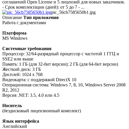
соглашений Open License и 5 лицензий для новых заказчиков.
- Срок комплектации (дней): от 5 до 7 - ...
pic_56cb7585650b1.jpg
Описание
Тип приложения
Работа с документами
Платформа
MS Windows
Системные требования
Процессор: 32/64-разрядный процессор с частотой 1 ГГЦ и
SSE2 или выше
Память: 1 ГБ (для 32-бит версии); 2 ГБ (для 64-бит версии)
Жесткий диск: 3 ГБ
Дисплей: 1024 x 768
Видеокарта: с поддержкой DirectX 10
Операционная система: Windows 7, 8, 10, Windows Server 2008
R2, 2012
Версия .NET: 3.5, 4.0 или 4.5
Носитель
(бездисковый лицензионный комплект)
Язык интерфейса
Английский