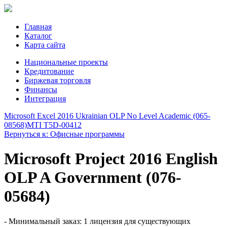
Главная
Каталог
Карта сайта
Национальные проекты
Кредитование
Биржевая торговля
Финансы
Интеграция
Microsoft Excel 2016 Ukrainian OLP No Level Academic (065-
08568)
MTI T5D-00412
Вернуться к: Офисные программы
Microsoft Project 2016 English
OLP A Government (076-
05684)
- Минимальный заказ: 1 лицензия для существующих