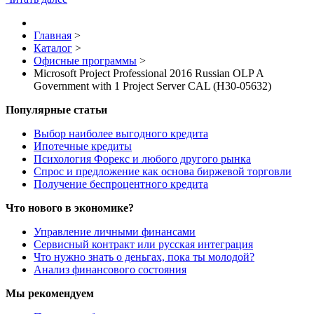
Главная
>
Каталог
>
Офисные программы
>
Microsoft Project Professional 2016 Russian OLP A
Government with 1 Project Server CAL (H30-05632)
Популярные статьи
Выбор наиболее выгодного кредита
Ипотечные кредиты
Психология Форекс и любого другого рынка
Спрос и предложение как основа биржевой торговли
Получение беспроцентного кредита
Что нового в экономике?
Управление личными финансами
Сервисный контракт или русская интеграция
Что нужно знать о деньгах, пока ты молодой?
Анализ финансового состояния
Мы рекомендуем