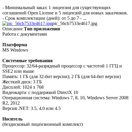
- Минимальный заказ: 1 лицензия для существующих
соглашений Open License и 5 лицензий для новых заказчиков.
- Срок комплектации (дней): от 5 до 7 - ...
pic_56cb7533e4617.jpg
Описание
Тип приложения
Работа с документами
Платформа
MS Windows
Системные требования
Процессор: 32/64-разрядный процессор с частотой 1 ГГЦ и
SSE2 или выше
Память: 1 ГБ (для 32-бит версии); 2 ГБ (для 64-бит версии)
Жесткий диск: 3 ГБ
Дисплей: 1024 x 768
Видеокарта: с поддержкой DirectX 10
Операционная система: Windows 7, 8, 10, Windows Server 2008
R2, 2012
Версия .NET: 3.5, 4.0 или 4.5
Носитель
(бездисковый лицензионный комплект)