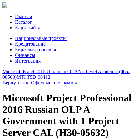
Главная
Каталог
Карта сайта
Национальные проекты
Кредитование
Биржевая торговля
Финансы
Интеграция
Microsoft Excel 2016 Ukrainian OLP No Level Academic (065-
08568)
MTI T5D-00412
Вернуться к: Офисные программы
Microsoft Project Professional
2016 Russian OLP A
Government with 1 Project
Server CAL (H30-05632)