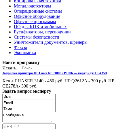
Копировальная техника
Металлодетекторы
Операционные системы
Офисное оборудование
Офисные программы
ПО для КПК и мобильных
Русификаторы, переводчики
Системы безопасности
Уничтожители документов, шредеры
Факсы
Экономика
Найти программу
Искать...
Заправка принтера HP LaserJet P1005 / P1006 — картридж CB435A
Xerox PHASER 3140 - 450 руб. HP Q2612A - 300 руб. HP
CE278A- 300 руб.
Задать вопрос эксперту