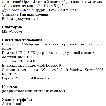
соглашений Open License и 5 лицензий для новых заказчиков.
- Срок комплектации (дней): от 5 до 7 - ...
pic_56cb754e4f2e0.jpg
Описание
Тип приложения
Работа с документами
Платформа
MS Windows
Системные требования
Процессор: 32/64-разрядный процессор с частотой 1.6 Ггц или
выше
Память: 1 ГБ (1.5 ГБ для работы на виртуальной машине)
Жесткий диск: 10 ГБ
Дисплей: 1024 x 768
Видеокарта: с поддержкой DirectX 9
Операционная система: Windows 7, 8, 10, Windows Server 2008
R2, 2012
Версия .NET: 3.5, 4.0 или 4.5
Носитель
(бездисковый лицензионный комплект)
Язык интерфейса
Английский