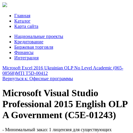
Главная
Каталог
Карта сайта
Национальные проекты
Кредитование
Биржевая торговля
Финансы
Интеграция
Microsoft Excel 2016 Ukrainian OLP No Level Academic (065-
08568)
MTI T5D-00412
Вернуться к: Офисные программы
Microsoft Visual Studio
Professional 2015 English OLP
A Government (C5E-01243)
- Минимальный заказ: 1 лицензия для существующих