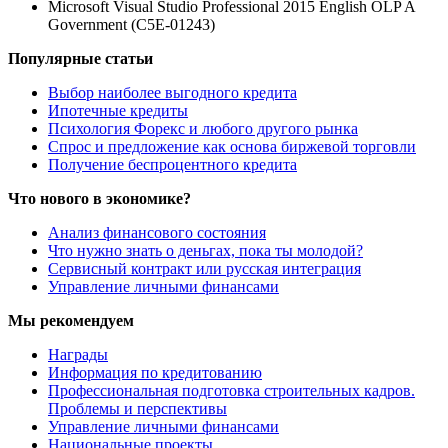
Microsoft Visual Studio Professional 2015 English OLP A
Government (C5E-01243)
Популярные статьи
Выбор наиболее выгодного кредита
Ипотечные кредиты
Психология Форекс и любого другого рынка
Спрос и предложение как основа биржевой торговли
Получение беспроцентного кредита
Что нового в экономике?
Анализ финансового состояния
Что нужно знать о деньгах, пока ты молодой?
Сервисный контракт или русская интеграция
Управление личными финансами
Мы рекомендуем
Награды
Информация по кредитованию
Профессиональная подготовка строительных кадров.
Проблемы и перспективы
Управление личными финансами
Национальные проекты