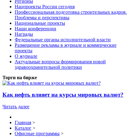
Регионы
Нацпроекты России сегодня
Профессиональная подготовка строительных кадров.
Проблемы и перспективы
Национальные проекты
Наши конференции
Награды
Федеральные органы исполнительной власти
Размещение рекламы в журнале и коммерческие
проекты
О журнале
Актуальные вопросы формирования новой
здравоохранительной политики
Торги на бирже
Как нефть влияет на курсы мировых валют?
Читать далее
Главная
>
Каталог
>
Офисные программы
>