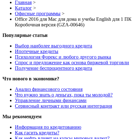
Главная
>
Каталог
>
Офисные программы
>
Office 2016 для Mac для дома и учебы English для 1 ПК
Коробочная версия (GZA-00646)
Популярные статьи
Выбор наиболее выгодного кредита
Ипотечные кредиты
Психология Форекс и любого другого рынка
Спрос и предложение как основа биржевой торговли
Получение беспроцентного кредита
Что нового в экономике?
Анализ финансового состояния
Что нужно знать о деньгах, пока ты молодой?
Управление личными финансами
Сервисный контракт или русская интеграция
Мы рекомендуем
Информация по кредитованию
Как гасить кредиты?
Как нефть влияет на курсы мировых валют?