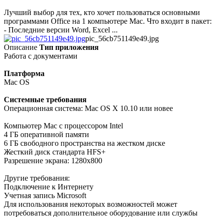
Лучший выбор для тех, кто хочет пользоваться основными
программами Office на 1 компьютере Mac. Что входит в пакет:
- Последние версии Word, Excel ...
pic_56cb751149e49.jpg
Описание
Тип приложения
Работа с документами
Платформа
Mac OS
Системные требования
Операционная система: Mac OS X 10.10 или новее
Компьютер Mac с процессором Intel
4 ГБ оперативной памяти
6 ГБ свободного пространства на жестком диске
Жесткий диск стандарта HFS+
Разрешение экрана: 1280x800
Другие требования:
Подключение к Интернету
Учетная запись Microsoft
Для использования некоторых возможностей может
потребоваться дополнительное оборудование или службы