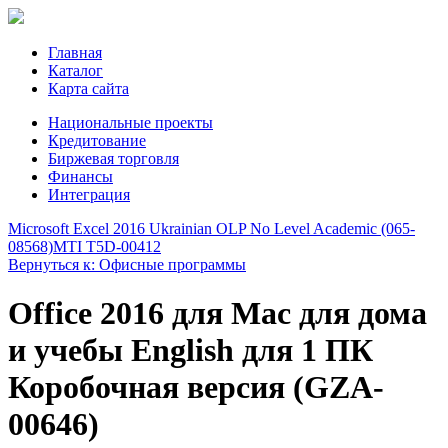
Главная
Каталог
Карта сайта
Национальные проекты
Кредитование
Биржевая торговля
Финансы
Интеграция
Microsoft Excel 2016 Ukrainian OLP No Level Academic (065-
08568)
MTI T5D-00412
Вернуться к: Офисные программы
Office 2016 для Mac для дома
и учебы English для 1 ПК
Коробочная версия (GZA-
00646)