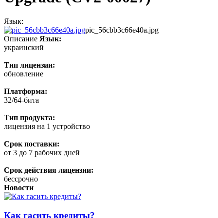
Язык:
pic_56cbb3c66e40a.jpg
Описание
Язык:
украинский
Тип лицензии:
обновление
Платформа:
32/64-бита
Тип продукта:
лицензия на 1 устройство
Срок поставки:
от 3 до 7 рабочих дней
Срок действия лицензии:
бессрочно
Новости
Как гасить кредиты?