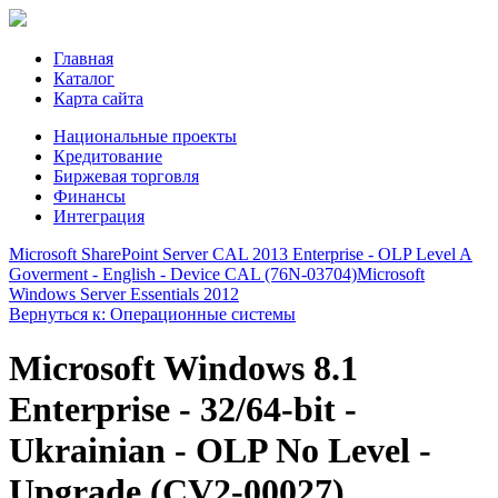
Главная
Каталог
Карта сайта
Национальные проекты
Кредитование
Биржевая торговля
Финансы
Интеграция
Microsoft SharePoint Server CAL 2013 Enterprise - OLP Level A
Goverment - English - Device CAL (76N-03704)
Microsoft
Windows Server Essentials 2012
Вернуться к: Операционные системы
Microsoft Windows 8.1
Enterprise - 32/64-bit -
Ukrainian - OLP No Level -
Upgrade (CV2-00027)