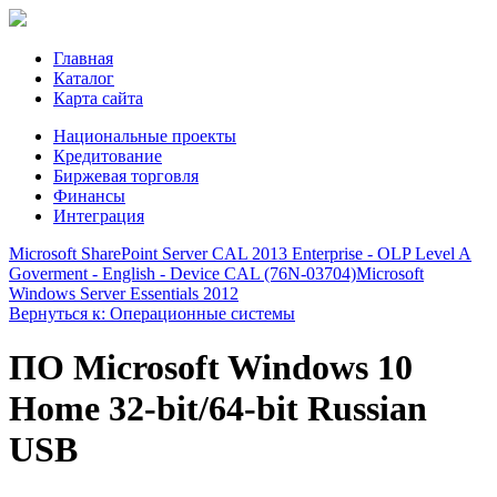
Главная
Каталог
Карта сайта
Национальные проекты
Кредитование
Биржевая торговля
Финансы
Интеграция
Microsoft SharePoint Server CAL 2013 Enterprise - OLP Level A
Goverment - English - Device CAL (76N-03704)
Microsoft
Windows Server Essentials 2012
Вернуться к: Операционные системы
ПО Microsoft Windows 10
Home 32-bit/64-bit Russian
USB