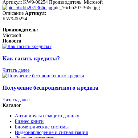
Артикул: KW9-00254 Производитель: Microsoft
pic_56cbb207f366c.jpg
Описание
Артикул:
KW9-00254
Производитель:
Microsoft
Новости
Как гасить кредиты?
Читать далее
Получение беспроцентного кредита
Читать далее
Каталог
Антивирусы и защита данных
Бизнес-книги
Биометрические системы
Видеонаблюдение и сигнализация
Деловая литература