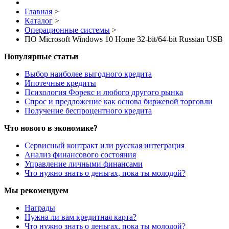
Главная
>
Каталог
>
Операционные системы
>
ПО Microsoft Windows 10 Home 32-bit/64-bit Russian USB
Популярные статьи
Выбор наиболее выгодного кредита
Ипотечные кредиты
Психология Форекс и любого другого рынка
Спрос и предложение как основа биржевой торговли
Получение беспроцентного кредита
Что нового в экономике?
Сервисный контракт или русская интеграция
Анализ финансового состояния
Управление личными финансами
Что нужно знать о деньгах, пока ты молодой?
Мы рекомендуем
Награды
Нужна ли вам кредитная карта?
Что нужно знать о деньгах, пока ты молодой?