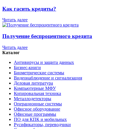
Как гасить кредиты?
Читать далее
Получение беспроцентного кредита
Читать далее
Каталог
Антивирусы и защита данных
Бизнес-книги
Биометрические системы
Видеонаблюдение и сигнализация
Деловая литература
Компьютерные МФУ
Копировальная техника
Металлодетекторы
Операционные системы
Офисное оборудование
Офисные программы
ПО для КПК и мобильных
Русификаторы, переводчики