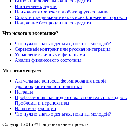
Выбор наиболее выгодного кредита
Ипотечные кредиты
Психология Форекс и любого другого рынка
Спрос и предложение как основа биржевой торговли
Получение беспроцентного кредита
Что нового в экономике?
Что нужно знать о деньгах, пока ты молодой?
Сервисный контракт или русская интеграция
Управление личными финансами
Анализ финансового состояния
Мы рекомендуем
Актуальные вопросы формирования новой
здравоохранительной политики
Награды
Профессиональная подготовка строительных кадров.
Проблемы и перспективы
Наши конференции
Что нужно знать о деньгах, пока ты молодой?
Copyright 2016 © Национальные проекты