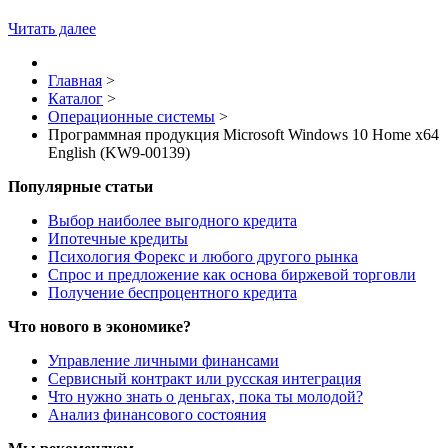
Читать далее
Главная
>
Каталог
>
Операционные системы
>
Программная продукция Microsoft Windows 10 Home x64
English (KW9-00139)
Популярные статьи
Выбор наиболее выгодного кредита
Ипотечные кредиты
Психология Форекс и любого другого рынка
Спрос и предложение как основа биржевой торговли
Получение беспроцентного кредита
Что нового в экономике?
Управление личными финансами
Сервисный контракт или русская интеграция
Что нужно знать о деньгах, пока ты молодой?
Анализ финансового состояния