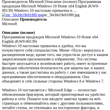
Производитель Microsoft Описание (полное) Программная
продукция Microsoft Windows 10 Home x64 English (KW9-
00139) Windows 10 настолько привычна и ...
pic_56cbb19e018f0.jpg
Описание
Производитель
Microsoft
Описание (полное)
Программная продукция Microsoft Windows 10 Home x64
English (KW9-00139)
Windows 10 настолько привычна и удобна, что вы
почувствуете себя специалистом. Меню «Пуск» вернулось в
расширенном виде, кроме того, мы упростили доступ к вашим
закрепленным приложениям и избранному. Эта система
быстрее запускается и возобновляет работу, имеет встроенные
функции обеспечения безопасности для защиты вас и ваших
данных, а также рассчитана на работу с уже имеющимся у вас
программным обеспечением и оборудованием. Она
объединяет в себе сильные стороны Windows 8 и Windows 7.
Windows 10 поставляется с Microsoft Edge — полностью
обновленным браузером, который ориентирован на удобство
работы в сети. Пишите или вводите заметки прямо на веб-
страницах и обменивайтесь ими с другими пользователями,
читайте статьи, не отвлекаясь на посторонние факторы, и