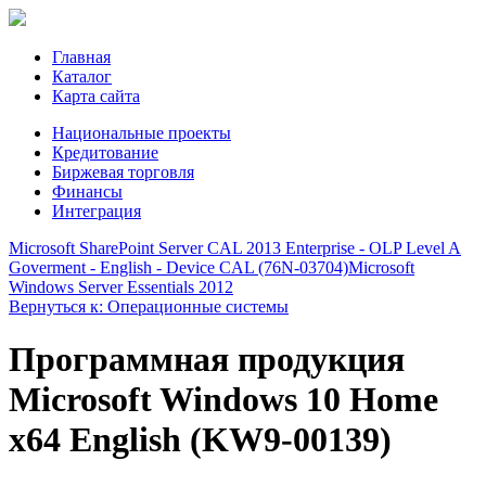
Главная
Каталог
Карта сайта
Национальные проекты
Кредитование
Биржевая торговля
Финансы
Интеграция
Microsoft SharePoint Server CAL 2013 Enterprise - OLP Level A
Goverment - English - Device CAL (76N-03704)
Microsoft
Windows Server Essentials 2012
Вернуться к: Операционные системы
Программная продукция
Microsoft Windows 10 Home
x64 English (KW9-00139)