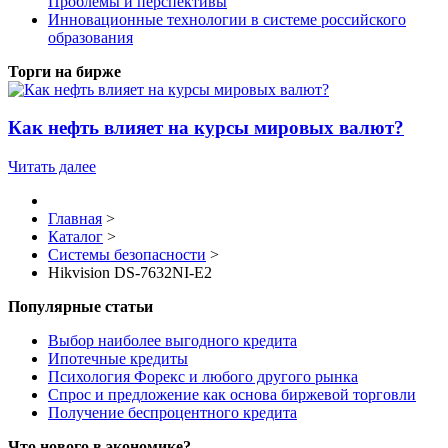
Проблемы и перспективы
Инновационные технологии в системе российского
образования
Торги на бирже
Как нефть влияет на курсы мировых валют?
Читать далее
Главная
>
Каталог
>
Системы безопасности
>
Hikvision DS-7632NI-E2
Популярные статьи
Выбор наиболее выгодного кредита
Ипотечные кредиты
Психология Форекс и любого другого рынка
Спрос и предложение как основа биржевой торговли
Получение беспроцентного кредита
Что нового в экономике?