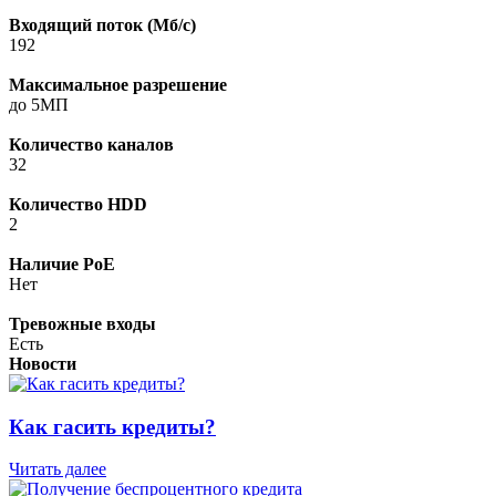
Входящий поток (Мб/с)
192
Максимальное разрешение
до 5МП
Количество каналов
32
Количество HDD
2
Наличие PoE
Нет
Тревожные входы
Есть
Новости
Как гасить кредиты?
Читать далее