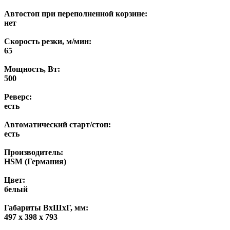
Автостоп при переполненной корзине:
нет
Скорость резки, м/мин:
65
Мощность, Вт:
500
Реверс:
есть
Автоматический старт/стоп:
есть
Производитель:
HSM (Германия)
Цвет:
белый
Габариты ВхШхГ, мм:
497 х 398 х 793