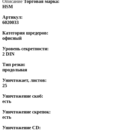
Описание
Торговая марка:
HSM
Артикул:
6020033
Категория шредеров:
офисный
Уровень секретности:
2 DIN
Тип резки:
продольная
Уничтожает, листов:
25
Уничтожение скоб:
есть
Уничтожение скрепок:
есть
Уничтожение CD: