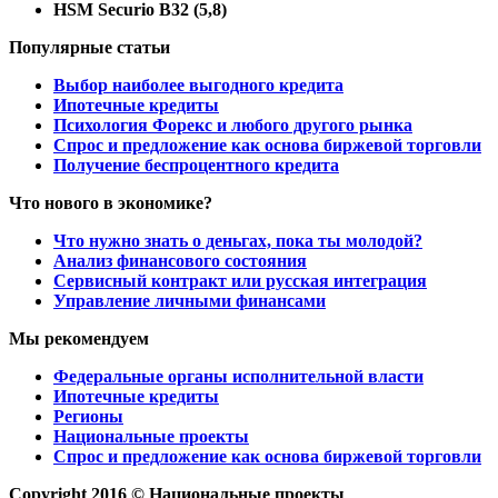
HSM Securio B32 (5,8)
Популярные статьи
Выбор наиболее выгодного кредита
Ипотечные кредиты
Психология Форекс и любого другого рынка
Спрос и предложение как основа биржевой торговли
Получение беспроцентного кредита
Что нового в экономике?
Что нужно знать о деньгах, пока ты молодой?
Анализ финансового состояния
Сервисный контракт или русская интеграция
Управление личными финансами
Мы рекомендуем
Федеральные органы исполнительной власти
Ипотечные кредиты
Регионы
Национальные проекты
Спрос и предложение как основа биржевой торговли
Copyright 2016 © Национальные проекты