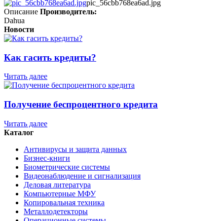
pic_56cbb768ea6ad.jpg
Описание
Производитель:
Dahua
Новости
Как гасить кредиты?
Читать далее
Получение беспроцентного кредита
Читать далее
Каталог
Антивирусы и защита данных
Бизнес-книги
Биометрические системы
Видеонаблюдение и сигнализация
Деловая литература
Компьютерные МФУ
Копировальная техника
Металлодетекторы
Операционные системы