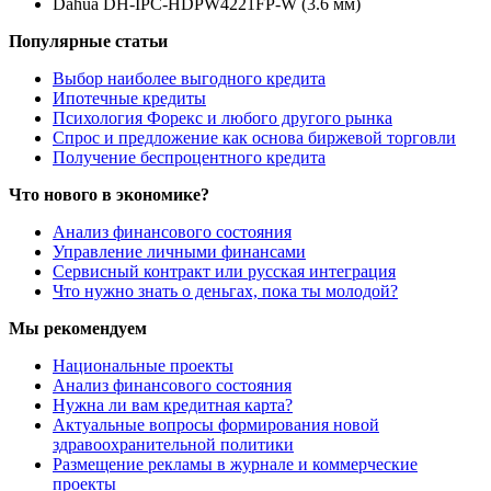
Dahua DH-IPC-HDPW4221FP-W (3.6 мм)
Популярные статьи
Выбор наиболее выгодного кредита
Ипотечные кредиты
Психология Форекс и любого другого рынка
Спрос и предложение как основа биржевой торговли
Получение беспроцентного кредита
Что нового в экономике?
Анализ финансового состояния
Управление личными финансами
Сервисный контракт или русская интеграция
Что нужно знать о деньгах, пока ты молодой?
Мы рекомендуем
Национальные проекты
Анализ финансового состояния
Нужна ли вам кредитная карта?
Актуальные вопросы формирования новой
здравоохранительной политики
Размещение рекламы в журнале и коммерческие
проекты