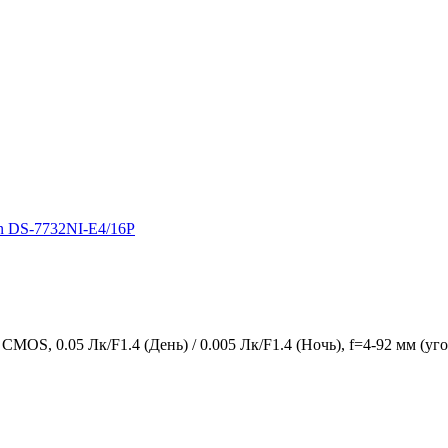
n DS-7732NI-E4/16P
, 0.05 Лк/F1.4 (День) / 0.005 Лк/F1.4 (Ночь), f=4-92 мм (угол о