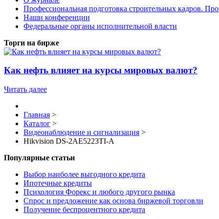
Профессиональная подготовка строительных кадров. Пр
Наши конференции
Федеральные органы исполнительной власти
Торги на бирже
Как нефть влияет на курсы мировых валют?
Читать далее
Главная
>
Каталог
>
Видеонаблюдение и сигнализация
>
Hikvision DS-2AE5223TI-A
Популярные статьи
Выбор наиболее выгодного кредита
Ипотечные кредиты
Психология Форекс и любого другого рынка
Спрос и предложение как основа биржевой торговли
Получение беспроцентного кредита