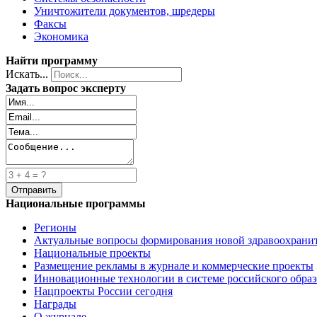
Уничтожители документов, шредеры
Факсы
Экономика
Найти программу
Искать...
Задать вопрос эксперту
Национальные программы
Регионы
Актуальные вопросы формирования новой здравоохрани
Национальные проекты
Размещение рекламы в журнале и коммерческие проекты
Инновационные технологии в системе российского обра
Нацпроекты России сегодня
Награды
О журнале