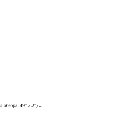
бзора: 49°-2.2°) ...