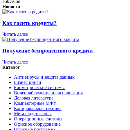
Hikvision
Новости
Как гасить кредиты?
Читать далее
Получение беспроцентного кредита
Читать далее
Каталог
Антивирусы и защита данных
Бизнес-книги
Биометрические системы
Видеонаблюдение и сигнализация
Деловая литература
Компьютерные МФУ
Копировальная техника
Металлодетекторы
Операционные системы
Офисное оборудование
Офисные программы