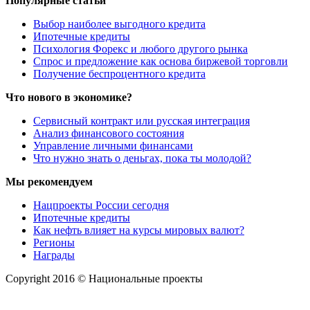
Популярные статьи
Выбор наиболее выгодного кредита
Ипотечные кредиты
Психология Форекс и любого другого рынка
Спрос и предложение как основа биржевой торговли
Получение беспроцентного кредита
Что нового в экономике?
Сервисный контракт или русская интеграция
Анализ финансового состояния
Управление личными финансами
Что нужно знать о деньгах, пока ты молодой?
Мы рекомендуем
Нацпроекты России сегодня
Ипотечные кредиты
Как нефть влияет на курсы мировых валют?
Регионы
Награды
Copyright 2016 © Национальные проекты