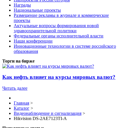
Награды
Национальные проекты
Размещение рекламы в журнале и коммерческие
проекты
Актуальные вопросы формирования новой
здравоохранительной политики
Федеральные органы исполнительной власти
Наши конференции
Инновационные технологии в системе российского
образования
Торги на бирже
Как нефть влияет на курсы мировых валют?
Читать далее
Главная
>
Каталог
>
Видеонаблюдение и сигнализация
>
Hikvision DS-2AE7123TI-A