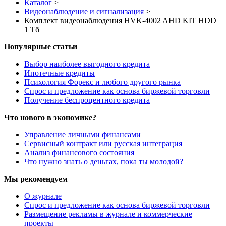
Каталог
>
Видеонаблюдение и сигнализация
>
Комплект видеонаблюдения HVK-4002 AHD KIT HDD
1 Тб
Популярные статьи
Выбор наиболее выгодного кредита
Ипотечные кредиты
Психология Форекс и любого другого рынка
Спрос и предложение как основа биржевой торговли
Получение беспроцентного кредита
Что нового в экономике?
Управление личными финансами
Сервисный контракт или русская интеграция
Анализ финансового состояния
Что нужно знать о деньгах, пока ты молодой?
Мы рекомендуем
О журнале
Спрос и предложение как основа биржевой торговли
Размещение рекламы в журнале и коммерческие
проекты