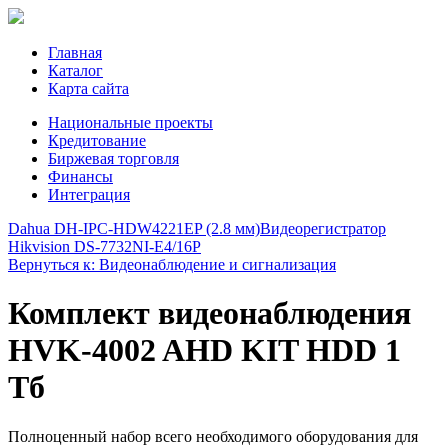
Главная
Каталог
Карта сайта
Национальные проекты
Кредитование
Биржевая торговля
Финансы
Интеграция
Dahua DH-IPC-HDW4221EP (2.8 мм)
Видеорегистратор
Hikvision DS-7732NI-E4/16P
Вернуться к: Видеонаблюдение и сигнализация
Комплект видеонаблюдения
HVK-4002 AHD KIT HDD 1
Тб
Полноценный набор всего необходимого оборудования для