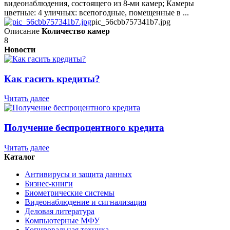
видеонаблюдения, состоящего из 8-ми камер; Камеры
цветные: 4 уличных: всепогодные, помещенные в ...
pic_56cbb757341b7.jpg
Описание
Количество камер
8
Новости
Как гасить кредиты?
Читать далее
Получение беспроцентного кредита
Читать далее
Каталог
Антивирусы и защита данных
Бизнес-книги
Биометрические системы
Видеонаблюдение и сигнализация
Деловая литература
Компьютерные МФУ
Копировальная техника