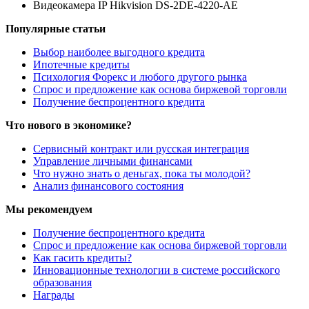
Видеокамера IP Hikvision DS-2DE-4220-AE
Популярные статьи
Выбор наиболее выгодного кредита
Ипотечные кредиты
Психология Форекс и любого другого рынка
Спрос и предложение как основа биржевой торговли
Получение беспроцентного кредита
Что нового в экономике?
Сервисный контракт или русская интеграция
Управление личными финансами
Что нужно знать о деньгах, пока ты молодой?
Анализ финансового состояния
Мы рекомендуем
Получение беспроцентного кредита
Спрос и предложение как основа биржевой торговли
Как гасить кредиты?
Инновационные технологии в системе российского
образования
Награды