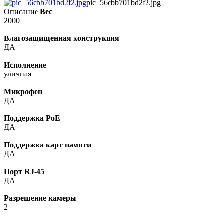
pic_56cbb701bd2f2.jpg
Описание
Вес
2000
Влагозащищенная конструкция
ДА
Исполнение
уличная
Микрофон
ДА
Поддержка PoE
ДА
Поддержка карт памяти
ДА
Порт RJ-45
ДА
Разрешение камеры
2