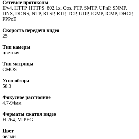
Сетевые протоколы
IPv4, HTTP, HTTPS, 802.1x, Qos, FTP, SMTP, UPnP, SNMP,
DNS, DDNS, NTP, RTSP, RTP, TCP, UDP, IGMP, ICMP, DHCP,
PPPoE
Скорость передачи видео
25
Тип камеры
цветная
Тип матрицы
CMOS
Угол обзора
58.3
Фокусное расстояние
4.7-94мм
Форматы сжатия видео
H.264, MJPEG
Цвет
белый