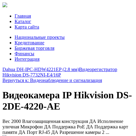
Главная
Каталог
Карта сайта
Национальные проекты
Кредитование
Биржевая торговля
Финансы
Интеграция
Dahua DH-IPC-HDW4221EP (2.8 мм)
Видеорегистратор
Hikvision DS-7732NI-E4/16P
Вернуться к: Видеонаблюдение и сигнализация
Видеокамера IP Hikvision DS-
2DE-4220-AE
Вес 2000 Влагозащищенная конструкция ДА Исполнение
уличная Микрофон ДА Поддержка PoE ДА Поддержка карт
памяти ДА Порт RJ-45 ДА Разрешение камеры 2 ...