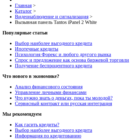
Главная
>
Каталог
>
Видеонаблюдение и сигнализация
>
Вызывная панель Tantos iPanel 2 White
Популярные статьи
Выбор наиболее выгодного кредита
Ипотечные кредиты
Психология Форекс и любого другого рынка
Спрос и предложение как основа биржевой торговли
Получение беспроцентного кредита
Что нового в экономике?
Анализ финансового состояния
Управление личными финансами
Что нужно знать о деньгах, пока ты молодой?
Сервисный контракт или русская интеграция
Мы рекомендуем
Как гасить кредиты?
Выбор наиболее выгодного кредита
Информация по кредитованию