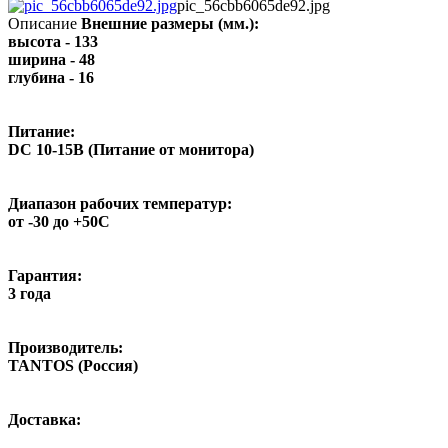
pic_56cbb6065de92.jpg
Описание
Внешние размеры (мм.):
высота - 133
ширина - 48
глубина - 16
Питание:
DC 10-15В (Питание от монитора)
Диапазон рабочих температур:
от -30 до +50С
Гарантия:
3 года
Производитель:
TANTOS (Россия)
Доставка: