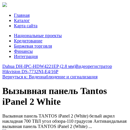
Главная
Каталог
Карта сайта
Национальные проекты
Кредитование
Биржевая торговля
Финансы
Интеграция
Dahua DH-IPC-HDW4221EP (2.8 мм)
Видеорегистратор
Hikvision DS-7732NI-E4/16P
Вернуться к: Видеонаблюдение и сигнализация
Вызывная панель Tantos
iPanel 2 White
Вызывная панель TANTOS iPanel 2 (White) белый акрил
накладная 700 ТВЛ угол обзора-110 градусов Антивандальная
вызывная панель TANTOS iPanel 2 (White) ...